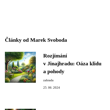
Články od Marek Svoboda
Rozjímání
v Jinajhradu: Oáza klidu
a pohody
zahrada
25. 06. 2024