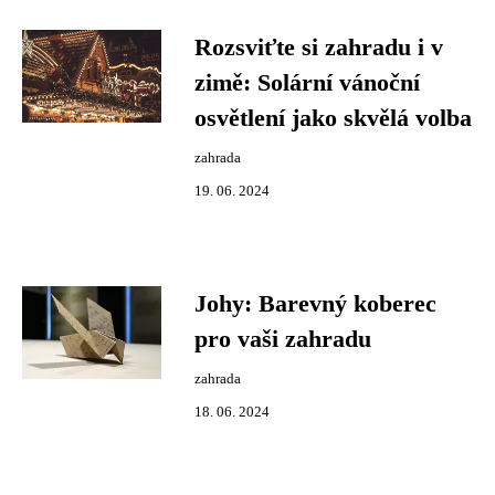
Rozsviťte si zahradu i v
zimě: Solární vánoční
osvětlení jako skvělá volba
zahrada
19. 06. 2024
Johy: Barevný koberec
pro vaši zahradu
zahrada
18. 06. 2024