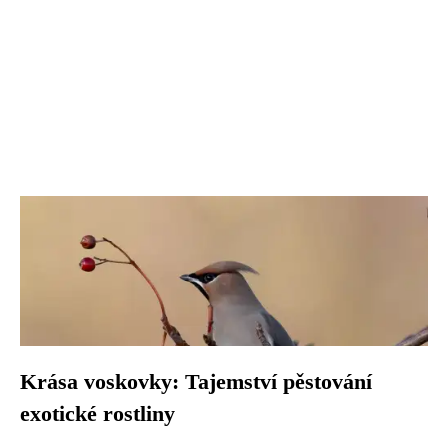
Krása voskovky: Tajemství pěstování
exotické rostliny