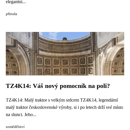
elegantní...
příroda
TZ4K14: Váš nový pomocník na poli?
TZ4K14: Malý traktor s velkým srdcem TZ4K14, legendární
malý traktor československé výroby, si i po letech drží své místo
na slunci. Jeho...
zemědělství