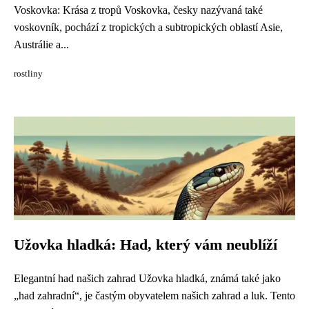
Voskovka: Krása z tropů Voskovka, česky nazývaná také
voskovník, pochází z tropických a subtropických oblastí Asie,
Austrálie a...
rostliny
Užovka hladká: Had, který vám neublíží
Elegantní had našich zahrad Užovka hladká, známá také jako
„had zahradní“, je častým obyvatelem našich zahrad a luk. Tento