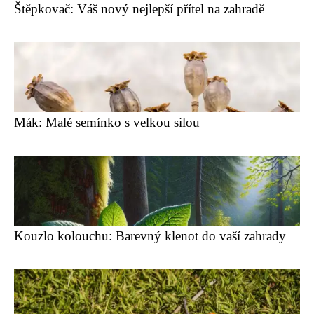
Štěpkovač: Váš nový nejlepší přítel na zahradě
Mák: Malé semínko s velkou silou
Kouzlo kolouchu: Barevný klenot do vaší zahrady