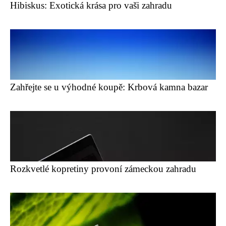
Hibiskus: Exotická krása pro vaši zahradu
Zahřejte se u výhodné koupě: Krbová kamna bazar
Rozkvetlé kopretiny provoní zámeckou zahradu