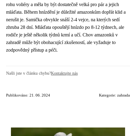
rohu voliéry a měla by být dostatečně velká pro pár a jejich
mláďata. Během hnízdění je důležité amazonkům dopřát klid a
nerušit je. Samička obvykle snáší 2-4 vejce, na kterých sedí
zhruba 28 dní. Mláďata opouštějí hnízdo po 8-12 týdnech, ale
rodiče je ještě několik týdnů krmí a učí. Chov amazonků v
zahradě může být obohacující zkušeností, ale vyžaduje to
zodpovědný přístup a péči.
Našli jste v článku chybu?
Kontaktujte nás
Publikováno: 21. 06. 2024
Kategorie:
zahrada