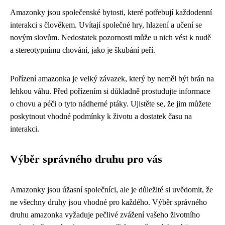
Amazonky jsou společenské bytosti, které potřebují každodenní
interakci s člověkem. Uvítají společné hry, hlazení a učení se
novým slovům. Nedostatek pozornosti může u nich vést k nudě
a stereotypnímu chování, jako je škubání peří.
Pořízení amazonka je velký závazek, který by neměl být brán na
lehkou váhu. Před pořízením si důkladně prostudujte informace
o chovu a péči o tyto nádherné ptáky. Ujistěte se, že jim můžete
poskytnout vhodné podmínky k životu a dostatek času na
interakci.
Výběr správného druhu pro vás
Amazonky jsou úžasní společníci, ale je důležité si uvědomit, že
ne všechny druhy jsou vhodné pro každého. Výběr správného
druhu amazonka vyžaduje pečlivé zvážení vašeho životního