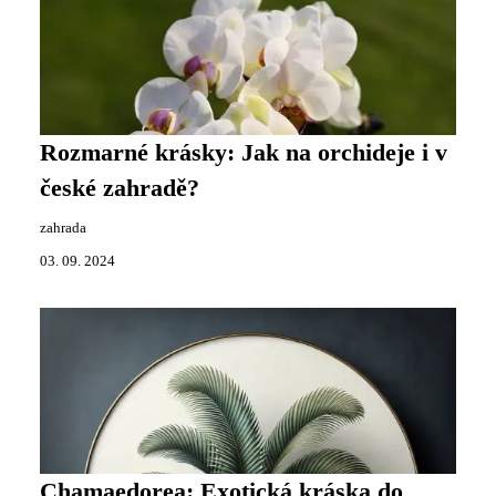
Rozmarné krásky: Jak na orchideje i v
české zahradě?
zahrada
03. 09. 2024
Chamaedorea: Exotická kráska do