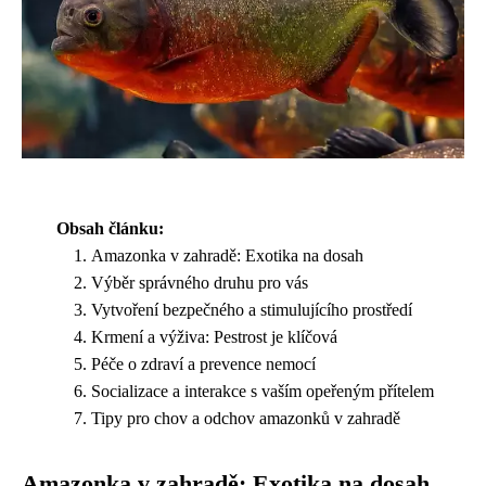
Obsah článku:
Amazonka v zahradě: Exotika na dosah
Výběr správného druhu pro vás
Vytvoření bezpečného a stimulujícího prostředí
Krmení a výživa: Pestrost je klíčová
Péče o zdraví a prevence nemocí
Socializace a interakce s vaším opeřeným přítelem
Tipy pro chov a odchov amazonků v zahradě
Amazonka v zahradě: Exotika na dosah