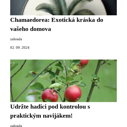
Chamaedorea: Exotická kráska do
vašeho domova
zahrada
02. 09. 2024
Udržte hadici pod kontrolou s
praktickým navijákem!
zahrada