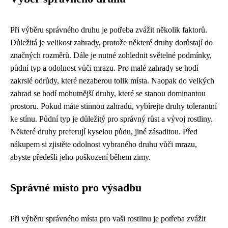
Při výběru správného druhu je potřeba zvážit několik faktorů.
Důležitá je velikost zahrady, protože některé druhy dorůstají do
značných rozměrů. Dále je nutné zohlednit světelné podmínky,
půdní typ a odolnost vůči mrazu. Pro malé zahrady se hodí
zakrslé odrůdy, které nezaberou tolik místa. Naopak do velkých
zahrad se hodí mohutnější druhy, které se stanou dominantou
prostoru. Pokud máte stinnou zahradu, vybírejte druhy tolerantní
ke stínu. Půdní typ je důležitý pro správný růst a vývoj rostliny.
Některé druhy preferují kyselou půdu, jiné zásaditou. Před
nákupem si zjistěte odolnost vybraného druhu vůči mrazu,
abyste předešli jeho poškození během zimy.
Správné místo pro výsadbu
Při výběru správného místa pro vaši rostlinu je potřeba zvážit