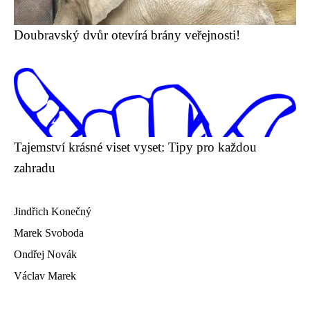
Doubravský dvůr otevírá brány veřejnosti!
Tajemství krásné viset vyset: Tipy pro každou
zahradu
Jindřich Konečný
Marek Svoboda
Ondřej Novák
Václav Marek