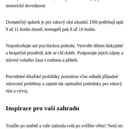
motorické dovednosti.
Dostatečný spánek je pro zdravý růst zásadní. Děti potřebují spát
9 až 11 hodin denně, teenageři pak 8 až 10 hodin.
Nepodceňujte ani psychickou pohodu. Vytvořte dětem láskyplné
a bezpečné prostředí, kde se cítí dobře. Podporujte jejich zájmy a
trávení volného času s rodinou a přáteli.
Pravidelné lékařské prohlídky pomohou včas odhalit případné
zdravotní problémy a zajistit tak optimální podmínky pro zdravý
růst a vývoj.
Inspirace pro vaši zahradu
Toužíte po změně a vaše zahrada volá po svěžím větru? Není nic