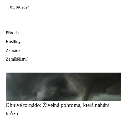
01. 09. 2024
Příroda
Rostliny
Zahrada
Zemědělství
Ohnivé tornádo: Živelná pohroma, která nahání
hrůzu