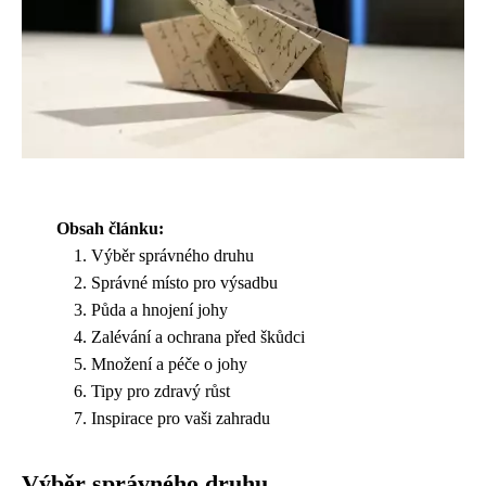
Obsah článku:
Výběr správného druhu
Správné místo pro výsadbu
Půda a hnojení johy
Zalévání a ochrana před škůdci
Množení a péče o johy
Tipy pro zdravý růst
Inspirace pro vaši zahradu
Výběr správného druhu