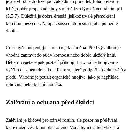
je ale vhodné dodržet pár základních pravidel. Joha preferuje
lehčí, dobře propustné půdy s mírně kyselým až neutrálním pH
(5,5-7). Důležitá je dobrá drenáž, jelikož trvalé přemokření
kořenům nesvědčí. Naopak sušší období snáší joha poměrně
dobře.
Co se týče hnojení, joha není nijak náročná. Před výsadbou je
vhodné zapravit do půdy kompost nebo dobře uleželý hnůj.
Během vegetace pak postačí přihnojit 1-2x ročně hnojivem s
vyšším obsahem draslíku a fosforu, které podpoří násadu květů a
plodů. Vhodné je použít organická hnojiva, jako je například
rohovina nebo kostní moučka.
Zalévání a ochrana před škůdci
Zalévání je klíčové pro zdraví rostlin, ale pozor na přelévání,
které může vést k hnilobě kořenů. Voda by měla být vlažná a