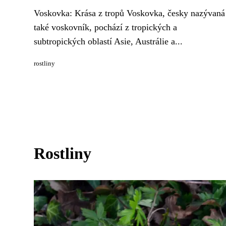
Voskovka: Krása z tropů Voskovka, česky nazývaná
také voskovník, pochází z tropických a
subtropických oblastí Asie, Austrálie a...
rostliny
Rostliny