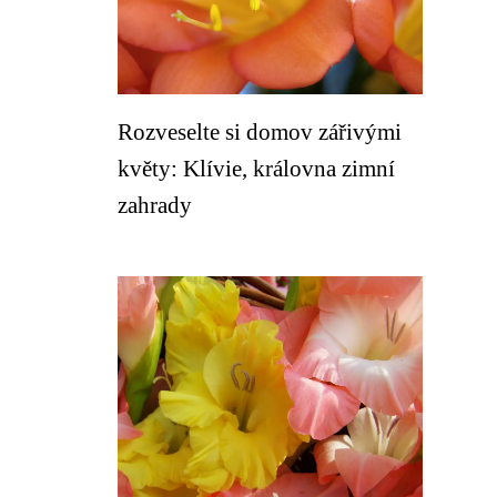
Rozveselte si domov zářivými
květy: Klívie, královna zimní
zahrady