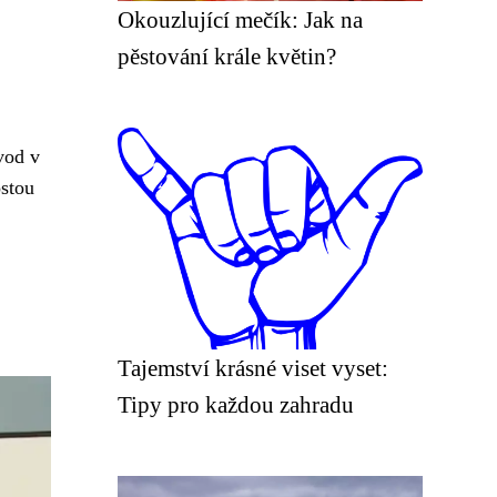
Okouzlující mečík: Jak na
pěstování krále květin?
vod v
ostou
Tajemství krásné viset vyset:
Tipy pro každou zahradu