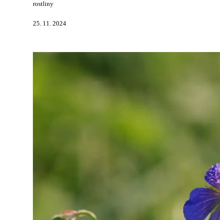
rostliny
25. 11. 2024