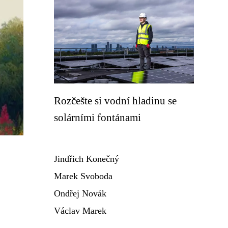
Rozčešte si vodní hladinu se
solárními fontánami
Jindřich Konečný
Marek Svoboda
Ondřej Novák
Václav Marek