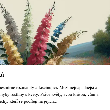
ků
e nesmírně rozmanitý a fascinující. Mezi nejnápadnější a
chyby rostliny s květy. Právě květy, svou krásou, vůní a
hy, kteří se podílejí na jejich...