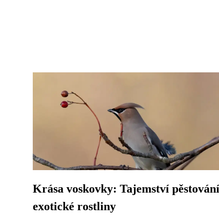
Krása voskovky: Tajemství pěstován
exotické rostliny