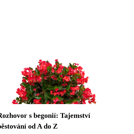
Rozhovor s begonií: Tajemství
pěstování od A do Z