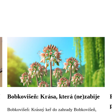
í
Bobkovišeň: Krása, která (ne)zabije
Bobkovišeň: Krásný keř do zahrady Bobkovišeň,