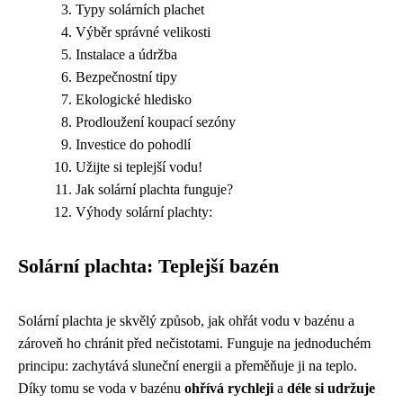
Typy solárních plachet
Výběr správné velikosti
Instalace a údržba
Bezpečnostní tipy
Ekologické hledisko
Prodloužení koupací sezóny
Investice do pohodlí
Užijte si teplejší vodu!
Jak solární plachta funguje?
Výhody solární plachty:
Solární plachta: Teplejší bazén
Solární plachta je skvělý způsob, jak ohřát vodu v bazénu a
zároveň ho chránit před nečistotami. Funguje na jednoduchém
principu: zachytává sluneční energii a přeměňuje ji na teplo.
Díky tomu se voda v bazénu
ohřívá rychleji
a
déle si udržuje