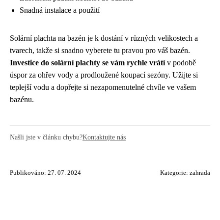
Snadná instalace a použití
Solární plachta na bazén je k dostání v různých velikostech a
tvarech, takže si snadno vyberete tu pravou pro váš bazén.
Investice do solární plachty se vám rychle vrátí
v podobě
úspor za ohřev vody a prodloužené koupací sezóny. Užijte si
teplejší vodu a dopřejte si nezapomenutelné chvíle ve vašem
bazénu.
Našli jste v článku chybu?
Kontaktujte nás
Publikováno: 27. 07. 2024
Kategorie:
zahrada