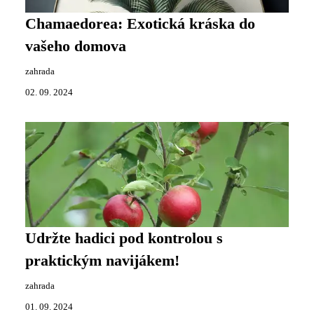
Chamaedorea: Exotická kráska do
vašeho domova
zahrada
02. 09. 2024
Udržte hadici pod kontrolou s
praktickým navijákem!
zahrada
01. 09. 2024