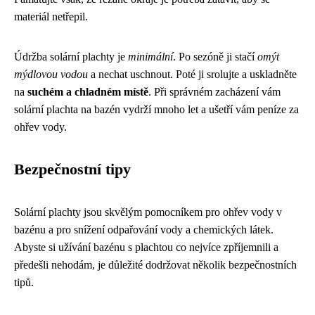
materiál netřepil.
Údržba solární plachty je
minimální
. Po sezóně ji stačí
omýt
mýdlovou vodou
a nechat uschnout. Poté ji srolujte a uskladněte
na
suchém a chladném místě
. Při správném zacházení vám
solární plachta na bazén vydrží mnoho let a ušetří vám peníze za
ohřev vody.
Bezpečnostní tipy
Solární plachty jsou skvělým pomocníkem pro ohřev vody v
bazénu a pro snížení odpařování vody a chemických látek.
Abyste si užívání bazénu s plachtou co nejvíce zpříjemnili a
předešli nehodám, je důležité dodržovat několik bezpečnostních
tipů.