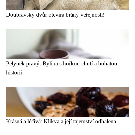
Doubravský dvůr otevírá brány veřejnosti!
Pelyněk pravý: Bylina s hořkou chutí a bohatou
historií
Krásná a léčivá: Klikva a její tajemství odhalena