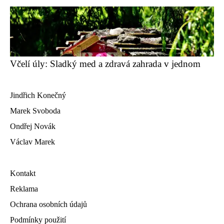
Včelí úly: Sladký med a zdravá zahrada v jednom
Jindřich Konečný
Marek Svoboda
Ondřej Novák
Václav Marek
Kontakt
Reklama
Ochrana osobních údajů
Podmínky použití