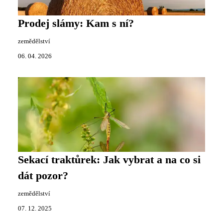
Prodej slámy: Kam s ní?
zemědělství
06. 04. 2026
Sekací traktůrek: Jak vybrat a na co si
dát pozor?
zemědělství
07. 12. 2025