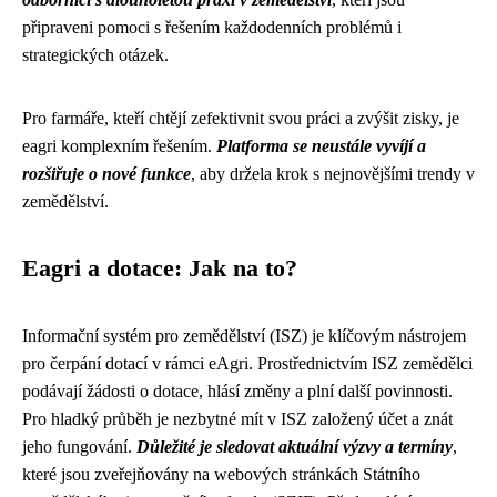
připraveni pomoci s řešením každodenních problémů i
strategických otázek.
Pro farmáře, kteří chtějí zefektivnit svou práci a zvýšit zisky, je
eagri komplexním řešením.
Platforma se neustále vyvíjí a
rozšiřuje o nové funkce
, aby držela krok s nejnovějšími trendy v
zemědělství.
Eagri a dotace: Jak na to?
Informační systém pro zemědělství (ISZ) je klíčovým nástrojem
pro čerpání dotací v rámci eAgri. Prostřednictvím ISZ zemědělci
podávají žádosti o dotace, hlásí změny a plní další povinnosti.
Pro hladký průběh je nezbytné mít v ISZ založený účet a znát
jeho fungování.
Důležité je sledovat aktuální výzvy a termíny
,
které jsou zveřejňovány na webových stránkách Státního