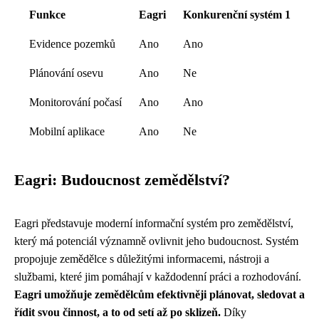
Funkce
Eagri
Konkurenční systém 1
Evidence pozemků
Ano
Ano
Plánování osevu
Ano
Ne
Monitorování počasí
Ano
Ano
Mobilní aplikace
Ano
Ne
Eagri: Budoucnost zemědělství?
Eagri představuje moderní informační systém pro zemědělství,
který má potenciál významně ovlivnit jeho budoucnost. Systém
propojuje zemědělce s důležitými informacemi, nástroji a
službami, které jim pomáhají v každodenní práci a rozhodování.
Eagri umožňuje zemědělcům efektivněji plánovat, sledovat a
řídit svou činnost, a to od setí až po sklizeň.
Díky