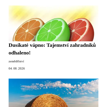
Dusíkaté vápno: Tajemství zahradníků
odhaleno!
zemědělství
04. 08. 2026