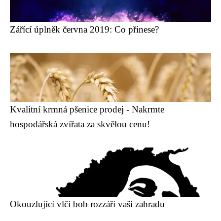
Zářící úplněk června 2019: Co přinese?
Kvalitní krmná pšenice prodej - Nakrmte
hospodářská zvířata za skvělou cenu!
Okouzlující vlčí bob rozzáří vaši zahradu