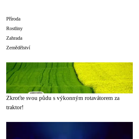
Příroda
Rostliny
Zahrada
Zemědělství
Zkroťte svou půdu s výkonným rotavátorem za
traktor!