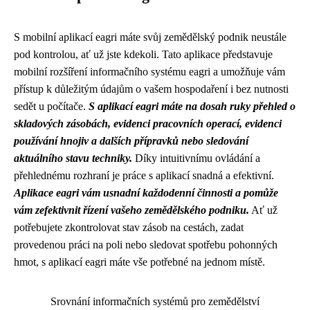
S mobilní aplikací eagri máte svůj zemědělský podnik neustále
pod kontrolou, ať už jste kdekoli. Tato aplikace představuje
mobilní rozšíření informačního systému eagri a umožňuje vám
přístup k důležitým údajům o vašem hospodaření i bez nutnosti
sedět u počítače.
S aplikací eagri máte na dosah ruky přehled o
skladových zásobách, evidenci pracovních operací, evidenci
používání hnojiv a dalších přípravků nebo sledování
aktuálního stavu techniky.
Díky intuitivnímu ovládání a
přehlednému rozhraní je práce s aplikací snadná a efektivní.
Aplikace eagri vám usnadní každodenní činnosti a pomůže
vám zefektivnit řízení vašeho zemědělského podniku.
Ať už
potřebujete zkontrolovat stav zásob na cestách, zadat
provedenou práci na poli nebo sledovat spotřebu pohonných
hmot, s aplikací eagri máte vše potřebné na jednom místě.
Srovnání informačních systémů pro zemědělství