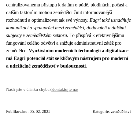
centralizovanému přístupu k datům o půdě, plodinách, počasí a
dalším faktorům mohou zemědělci činit informovanější
rozhodnutí a optimalizovat tak své výnosy.
Eagri také usnadňuje
komunikaci a spolupráci mezi zemědělci, dodavateli a dalšími
subjekty v zemědělském sektoru.
To přispívá k efektivnějšímu
fungování celého odvětví a snižuje administrativní zátěž pro
zemědělce.
Využíváním moderních technologií a digitalizace
má Eagri potenciál stát se klíčovým nástrojem pro moderní
a udržitelné zemědělství v budoucnosti.
Našli jste v článku chybu?
Kontaktujte nás
Publikováno: 05. 02. 2025
Kategorie:
zemědělství