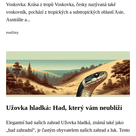
Voskovka: Krása z tropů Voskovka, česky nazývaná také
voskovník, pochází z tropických a subtropických oblastí Asie,
Austrálie a...
rostliny
Užovka hladká: Had, který vám neublíží
Elegantní had našich zahrad Užovka hladká, známá také jako
„had zahradní“, je častým obyvatelem našich zahrad a luk. Tento