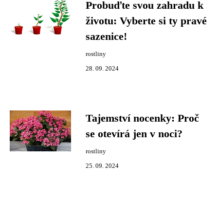
Probuďte svou zahradu k
životu: Vyberte si ty pravé
sazenice!
rostliny
28. 09. 2024
Tajemství nocenky: Proč
se otevírá jen v noci?
rostliny
25. 09. 2024