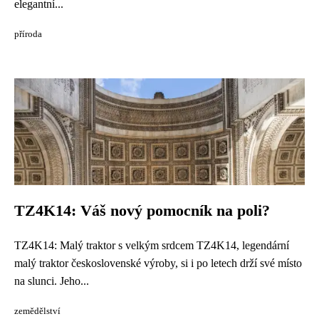
elegantní...
příroda
TZ4K14: Váš nový pomocník na poli?
TZ4K14: Malý traktor s velkým srdcem TZ4K14, legendární
malý traktor československé výroby, si i po letech drží své místo
na slunci. Jeho...
zemědělství