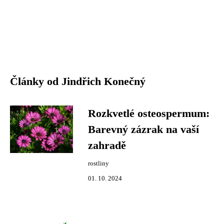
Články od Jindřich Konečný
Rozkvetlé osteospermum:
Barevný zázrak na vaší
zahradě
rostliny
01. 10. 2024