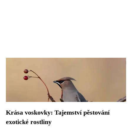
Krása voskovky: Tajemství pěstování
exotické rostliny