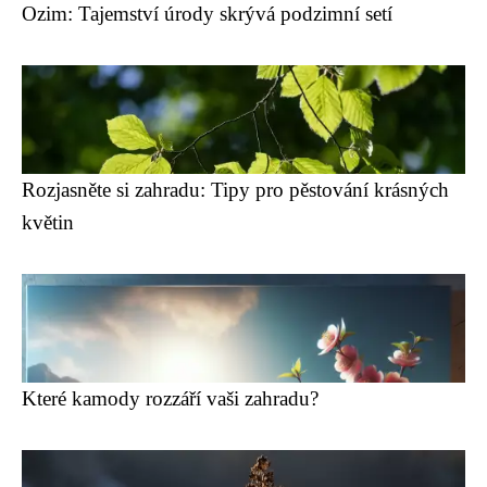
Ozim: Tajemství úrody skrývá podzimní setí
Rozjasněte si zahradu: Tipy pro pěstování krásných
květin
Které kamody rozzáří vaši zahradu?