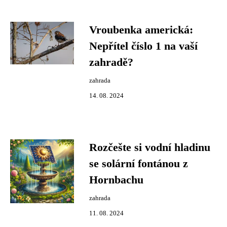
Vroubenka americká:
Nepřítel číslo 1 na vaší
zahradě?
zahrada
14. 08. 2024
Rozčešte si vodní hladinu
se solární fontánou z
Hornbachu
zahrada
11. 08. 2024