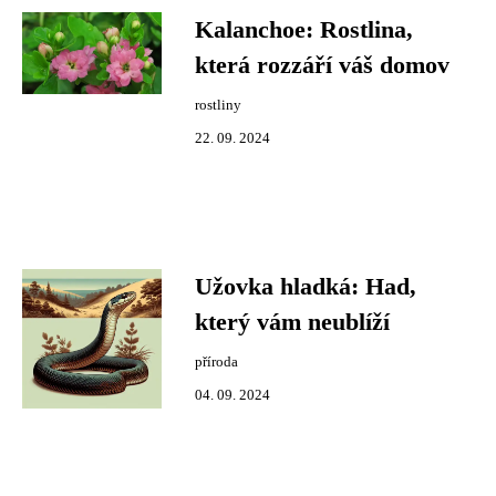
Kalanchoe: Rostlina,
která rozzáří váš domov
rostliny
22. 09. 2024
Užovka hladká: Had,
který vám neublíží
příroda
04. 09. 2024