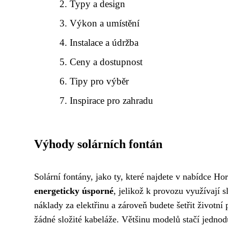
Typy a design
Výkon a umístění
Instalace a údržba
Ceny a dostupnost
Tipy pro výběr
Inspirace pro zahradu
Výhody solárních fontán
Solární fontány, jako ty, které najdete v nabídce H
energeticky úsporné
, jelikož k provozu využívají 
náklady za elektřinu a zároveň budete šetřit životní 
žádné složité kabeláže. Většinu modelů stačí jednodu