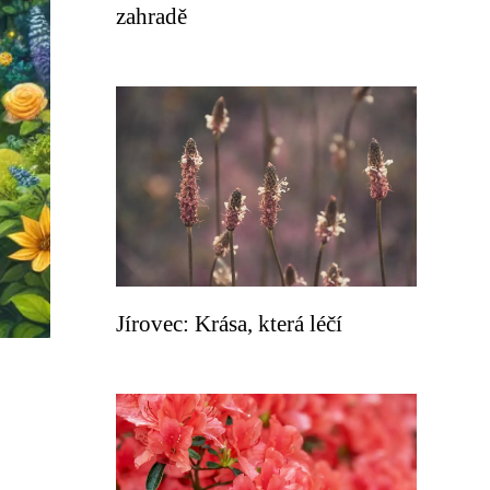
zahradě
Jírovec: Krása, která léčí