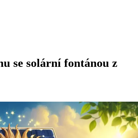
nu se solární fontánou z