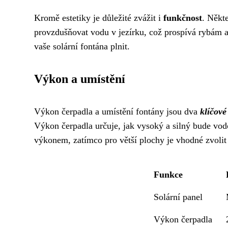
Kromě estetiky je důležité zvážit i
funkčnost
. Někt
provzdušňovat vodu v jezírku, což prospívá rybám a
vaše solární fontána plnit.
Výkon a umístění
Výkon čerpadla a umístění fontány jsou dva
klíčové
Výkon čerpadla určuje, jak vysoký a silný bude vodo
výkonem, zatímco pro větší plochy je vhodné zvoli
Funkce
Solární panel
Výkon čerpadla