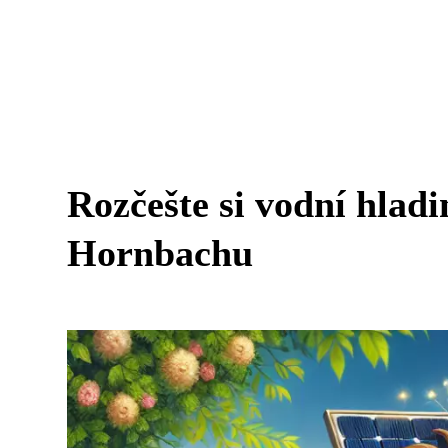
Rozčešte si vodní hladi
Hornbachu