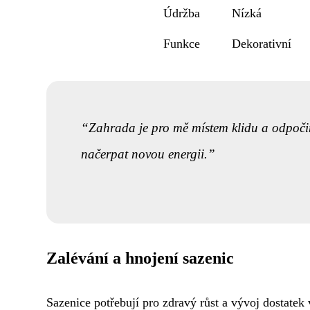
Údržba
Nízká
Funkce
Dekorativní
Zahrada je pro mě místem klidu a odpoči
načerpat novou energii.
Zalévání a hnojení sazenic
Sazenice potřebují pro zdravý růst a vývoj dostatek 