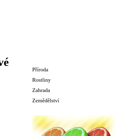
vé
Příroda
Rostliny
Zahrada
Zemědělství