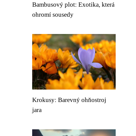
Bambusový plot: Exotika, která
ohromí sousedy
Krokusy: Barevný ohňostroj
jara