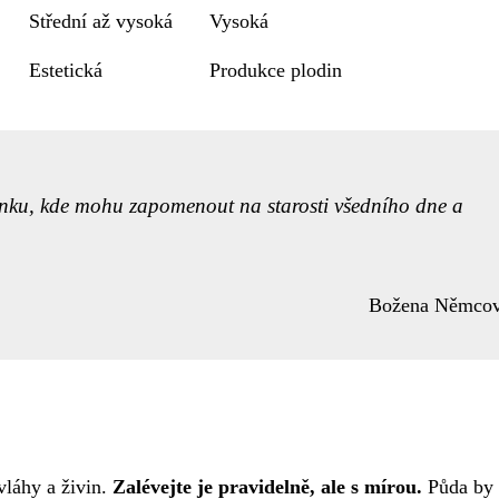
Střední až vysoká
Vysoká
Estetická
Produkce plodin
nku, kde mohu zapomenout na starosti všedního dne a
Božena Němco
vláhy a živin.
Zalévejte je pravidelně, ale s mírou.
Půda by