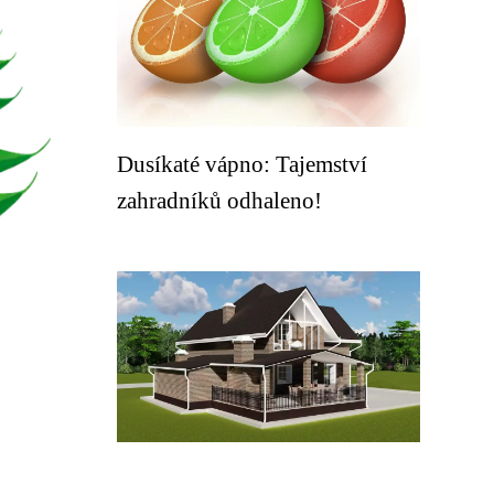
Dusíkaté vápno: Tajemství
zahradníků odhaleno!