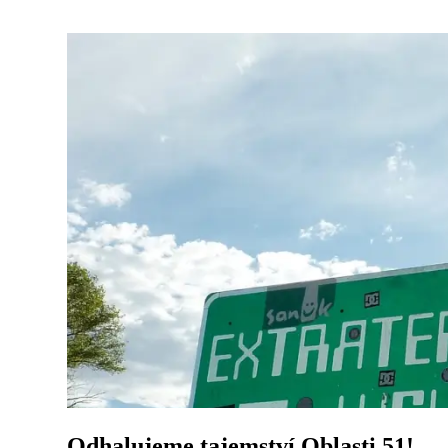
Odhalujeme tajemství Oblasti 51!