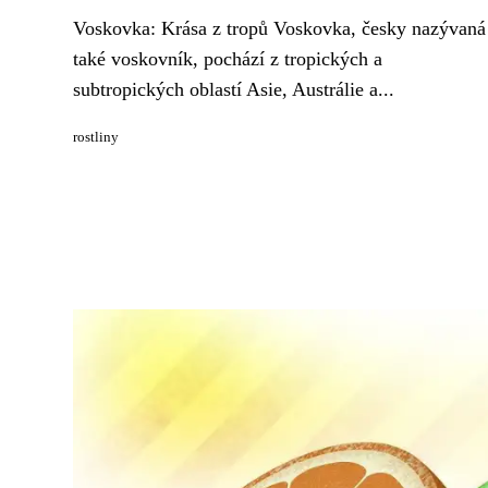
Voskovka: Krása z tropů Voskovka, česky nazývaná
také voskovník, pochází z tropických a
subtropických oblastí Asie, Austrálie a...
rostliny