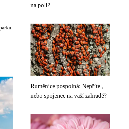
na poli?
parku.
Ruměnice pospolná: Nepřítel,
nebo spojenec na vaší zahradě?