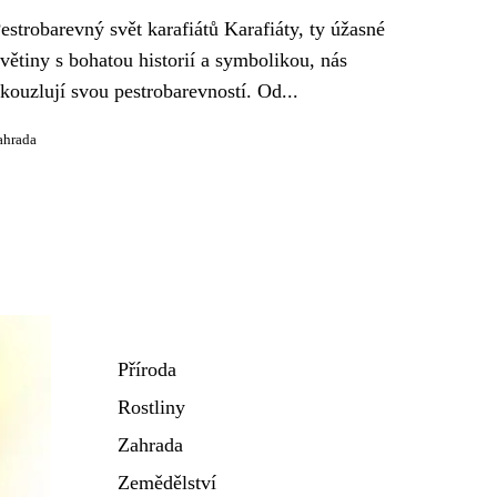
estrobarevný svět karafiátů Karafiáty, ty úžasné
větiny s bohatou historií a symbolikou, nás
kouzlují svou pestrobarevností. Od...
ahrada
Příroda
Rostliny
Zahrada
Zemědělství