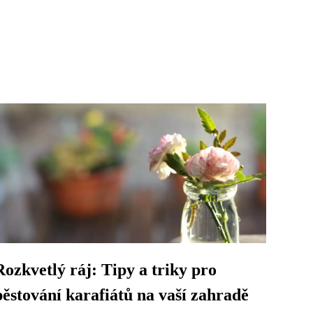
Rozkvetlý ráj: Tipy a triky pro
pěstování karafiátů na vaší zahradě