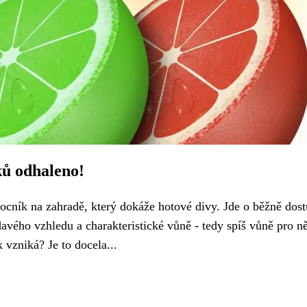
ků odhaleno!
ocník na zahradě, který dokáže hotové divy. Jde o běžně dos
davého vzhledu a charakteristické vůně - tedy spíš vůně pro n
 vzniká? Je to docela...