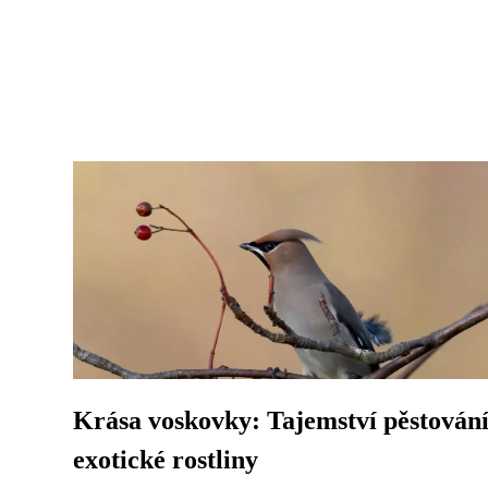
Krása voskovky: Tajemství pěstován
exotické rostliny