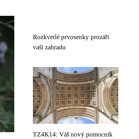
Rozkvetlé prvosenky prozáří
vaši zahradu
TZ4K14: Váš nový pomocník