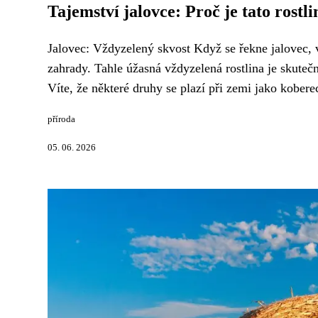
Tajemství jalovce: Proč je tato rostli
Jalovec: Vždyzelený skvost Když se řekne jalovec, v
zahrady. Tahle úžasná vždyzelená rostlina je skuteč
Víte, že některé druhy se plazí při zemi jako koberec
příroda
05. 06. 2026