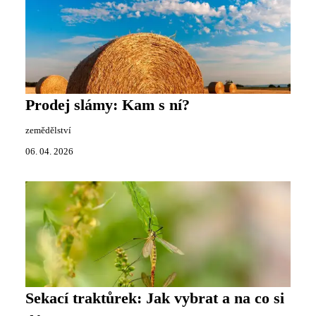
Prodej slámy: Kam s ní?
zemědělství
06. 04. 2026
Sekací traktůrek: Jak vybrat a na co si