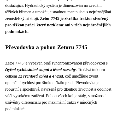
dostačující. Hydraulický systém je dimenzován na zvedání
těžkých břemen a umožňuje snadnou manipulaci s nejrůznějšími
zemědělskými stroji.
Zetor 7745 je zkrátka traktor stvořený
pro těžkou práci, který nezklame ani v těch nejnáročnějších
podmínkách.
Převodovka a pohon Zetoru 7745
Zetor 7745 je vybaven plně synchronizovanou převodovkou s
čtyřmi rychlostními stupni
a
třemi rozsahy
. To dává traktoru
celkem
12 rychlostí vpřed a 4 vzad
, což umožňuje zvolit
optimální rychlost pro širokou škálu prací. Převodovka je
robustní a spolehlivá, navržená pro dlouhou životnost a odolnost
vůči vysokému zatížení. Pohon všech kol je stálý, s možností
uzávěrky diferenciálu pro maximální trakci v náročných
podmínkách.