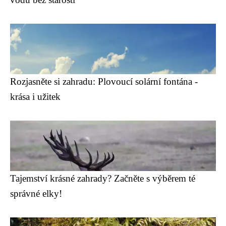
Rozjasněte si zahradu: Plovoucí solární fontána -
krása i užitek
Tajemství krásné zahrady? Začněte s výběrem té
správné elky!