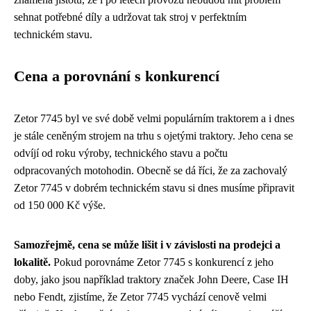
sehnat potřebné díly a udržovat tak stroj v perfektním
technickém stavu.
Cena a porovnání s konkurencí
Zetor 7745 byl ve své době velmi populárním traktorem a i dnes
je stále ceněným strojem na trhu s ojetými traktory. Jeho cena se
odvíjí od roku výroby, technického stavu a počtu
odpracovaných motohodin. Obecně se dá říci, že za zachovalý
Zetor 7745 v dobrém technickém stavu si dnes musíme připravit
od 150 000 Kč výše.
Samozřejmě, cena se může lišit i v závislosti na prodejci a
lokalitě.
Pokud porovnáme Zetor 7745 s konkurencí z jeho
doby, jako jsou například traktory značek John Deere, Case IH
nebo Fendt, zjistíme, že Zetor 7745 vychází cenově velmi