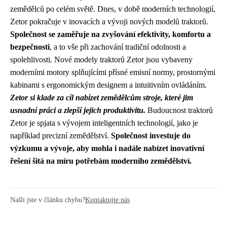
zemědělců po celém světě. Dnes, v době moderních technologií,
Zetor pokračuje v inovacích a vývoji nových modelů traktorů.
Společnost se zaměřuje na zvyšování efektivity, komfortu a
bezpečnosti
, a to vše při zachování tradiční odolnosti a
spolehlivosti. Nové modely traktorů Zetor jsou vybaveny
moderními motory splňujícími přísné emisní normy, prostornými
kabinami s ergonomickým designem a intuitivním ovládáním.
Zetor si klade za cíl nabízet zemědělcům stroje, které jim
usnadní práci a zlepší jejich produktivitu.
Budoucnost traktorů
Zetor je spjata s vývojem inteligentních technologií, jako je
například precizní zemědělství.
Společnost investuje do
výzkumu a vývoje, aby mohla i nadále nabízet inovativní
řešení šitá na míru potřebám moderního zemědělství.
Našli jste v článku chybu?
Kontaktujte nás