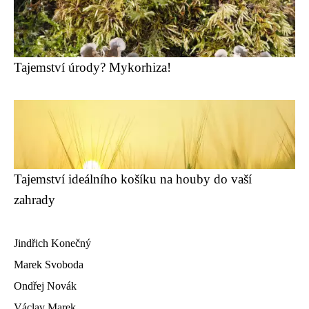
Tajemství úrody? Mykorhiza!
Tajemství ideálního košíku na houby do vaší
zahrady
Jindřich Konečný
Marek Svoboda
Ondřej Novák
Václav Marek