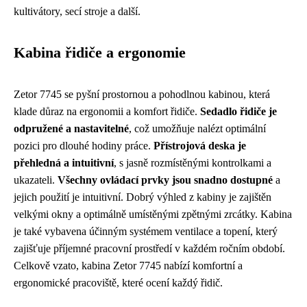
kultivátory, secí stroje a další.
Kabina řidiče a ergonomie
Zetor 7745 se pyšní prostornou a pohodlnou kabinou, která
klade důraz na ergonomii a komfort řidiče.
Sedadlo řidiče je
odpružené a nastavitelné
, což umožňuje nalézt optimální
pozici pro dlouhé hodiny práce.
Přístrojová deska je
přehledná a intuitivní
, s jasně rozmístěnými kontrolkami a
ukazateli.
Všechny ovládací prvky jsou snadno dostupné
a
jejich použití je intuitivní. Dobrý výhled z kabiny je zajištěn
velkými okny a optimálně umístěnými zpětnými zrcátky. Kabina
je také vybavena účinným systémem ventilace a topení, který
zajišťuje příjemné pracovní prostředí v každém ročním období.
Celkově vzato, kabina Zetor 7745 nabízí komfortní a
ergonomické pracoviště, které ocení každý řidič.