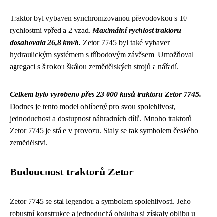
Traktor byl vybaven synchronizovanou převodovkou s 10
rychlostmi vpřed a 2 vzad.
Maximální rychlost traktoru
dosahovala 26,8 km/h.
Zetor 7745 byl také vybaven
hydraulickým systémem s tříbodovým závěsem. Umožňoval
agregaci s širokou škálou zemědělských strojů a nářadí.
Celkem bylo vyrobeno přes 23 000 kusů traktoru Zetor 7745.
Dodnes je tento model oblíbený pro svou spolehlivost,
jednoduchost a dostupnost náhradních dílů. Mnoho traktorů
Zetor 7745 je stále v provozu. Staly se tak symbolem českého
zemědělství.
Budoucnost traktorů Zetor
Zetor 7745 se stal legendou a symbolem spolehlivosti. Jeho
robustní konstrukce a jednoduchá obsluha si získaly oblibu u