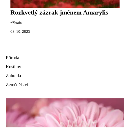
Rozkvetlý zázrak jménem Amarylis
příroda
08. 10. 2025
Příroda
Rostliny
Zahrada
Zemědělství