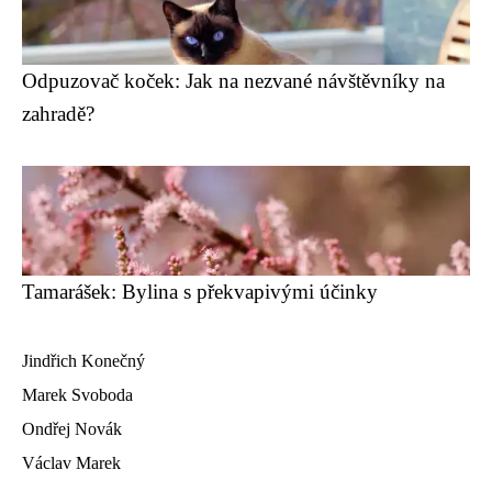
Odpuzovač koček: Jak na nezvané návštěvníky na
zahradě?
Tamarášek: Bylina s překvapivými účinky
Jindřich Konečný
Marek Svoboda
Ondřej Novák
Václav Marek