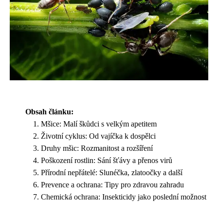
Obsah článku:
Mšice: Malí škůdci s velkým apetitem
Životní cyklus: Od vajíčka k dospělci
Druhy mšic: Rozmanitost a rozšíření
Poškození rostlin: Sání šťávy a přenos virů
Přírodní nepřátelé: Slunéčka, zlatoočky a další
Prevence a ochrana: Tipy pro zdravou zahradu
Chemická ochrana: Insekticidy jako poslední možnost