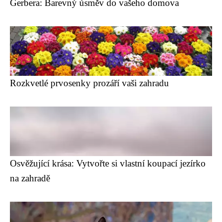
Gerbera: Barevný úsměv do vašeho domova
Rozkvetlé prvosenky prozáří vaši zahradu
Osvěžující krása: Vytvořte si vlastní koupací jezírko
na zahradě