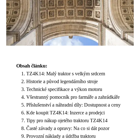
Obsah článku:
TZ4K14: Malý traktor s velkým srdcem
Historie a původ legendárního stroje
Technické specifikace a výkon motoru
Všestranný pomocník pro farmáře a zahrádkáře
Příslušenství a náhradní díly: Dostupnost a ceny
Kde koupit TZ4K14: Inzerce a prodejci
Tipy pro nákup ojetého traktoru TZ4K14
Časté závady a opravy: Na co si dát pozor
Provozní náklady a údržba traktoru