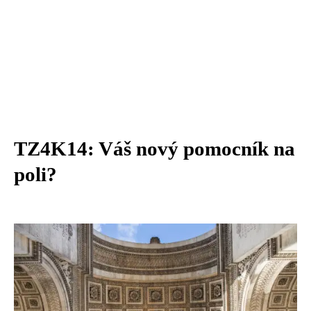
TZ4K14: Váš nový pomocník na
poli?