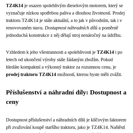
TZ4K14
je osazen spolehlivým dieselovým motorem, který se
vyznačuje nízkou spotřebou paliva a dlouhou životností. Prodej
traktoru TZ4K14 je stále aktuální, a to jak v původním, tak i v
renovovaném stavu.
Dostupnost náhradních dílů
a poměrně
jednoduchá konstrukce z něj dělají stroj nenáročný na údržbu.
Vzhledem k jeho všestrannosti a spolehlivosti je
TZ4K14
i po
letech od ukončení výroby stále žádaným zbožím. Pokud
hledáte kompaktní a výkonný traktor za rozumnou cenu, je
prodej traktoru TZ4K14
možností, kterou byste měli zvážit.
Příslušenství a náhradní díly: Dostupnost a
ceny
Dostupnost příslušenství a náhradních dílů je klíčovým faktorem
při zvažování koupě staršího traktoru, jako je TZ4K14. Naštěstí