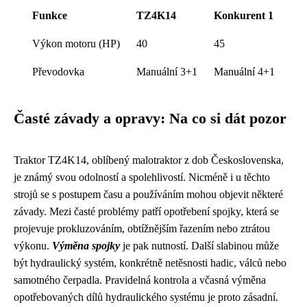
Funkce
TZ4K14
Konkurent 1
Výkon motoru (HP)
40
45
Převodovka
Manuální 3+1
Manuální 4+1
Časté závady a opravy: Na co si dát pozor
Traktor TZ4K14, oblíbený malotraktor z dob Československa,
je známý svou odolností a spolehlivostí. Nicméně i u těchto
strojů se s postupem času a používáním mohou objevit některé
závady. Mezi časté problémy patří opotřebení spojky, která se
projevuje prokluzováním, obtížnějším řazením nebo ztrátou
výkonu.
Výměna spojky
je pak nutností. Další slabinou může
být hydraulický systém, konkrétně netěsnosti hadic, válců nebo
samotného čerpadla. Pravidelná kontrola a včasná výměna
opotřebovaných dílů hydraulického systému je proto zásadní.