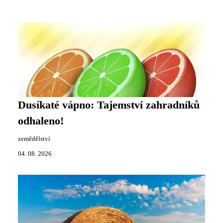
Dusíkaté vápno: Tajemství zahradníků
odhaleno!
zemědělství
04. 08. 2026