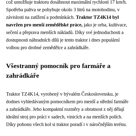
což umožňuje traktoru dosáhnout maximální rychlosti 17 km/h.
Spotřeba paliva se pohybuje okolo 3 litrů na motohodinu, v
závislosti na zatížení a podmínkách.
Traktor TZ4K14 byl
navržen pro menší zemědělské práce,
jako je orba, kultivace,
sečení a přeprava menších nákladů. Díky své jednoduchosti a
dostupnosti náhradních dílů je tento traktor i dnes populární
volbou pro drobné zemědělce a zahrádkáře.
Všestranný pomocník pro farmáře a
zahrádkáře
Traktor TZ4K14, vyrobený v bývalém Československu, je
dodnes vyhledávaným pomocníkem pro menší a střední farmáře
a zahrádkáře. Jeho kompaktní rozměry a obratnost z něj dělají
ideální stroj pro práci v sadech, vinicích a na menších polích.
Díky pohonu všech kol si traktor poradí i v náročnějším terénu.