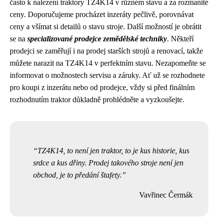
často k nalezení traktory TZ4K14 v různém stavu a za rozmanité
ceny. Doporučujeme procházet inzeráty pečlivě, porovnávat
ceny a všímat si detailů o stavu stroje. Další možností je obrátit
se na
specializované prodejce zemědělské techniky
. Někteří
prodejci se zaměřují i na prodej starších strojů a renovací, takže
můžete narazit na TZ4K14 v perfektním stavu. Nezapomeňte se
informovat o možnostech servisu a záruky. Ať už se rozhodnete
pro koupi z inzerátu nebo od prodejce, vždy si před finálním
rozhodnutím traktor důkladně prohlédněte a vyzkoušejte.
TZ4K14, to není jen traktor, to je kus historie, kus
srdce a kus dřiny. Prodej takového stroje není jen
obchod, je to předání štafety.
Vavřinec Čermák