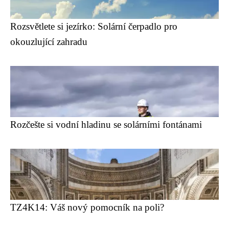
Rozsvětlete si jezírko: Solární čerpadlo pro
okouzlující zahradu
Rozčešte si vodní hladinu se solárními fontánami
TZ4K14: Váš nový pomocník na poli?