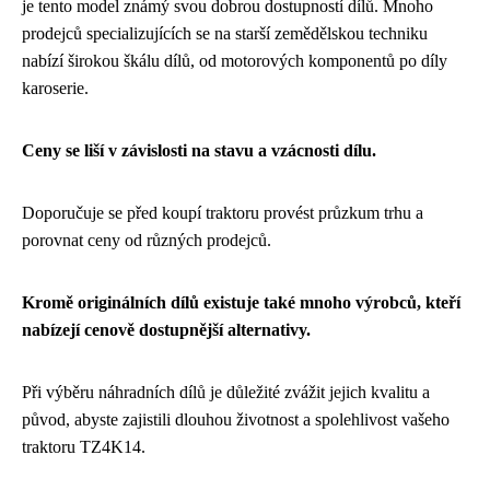
je tento model známý svou dobrou dostupností dílů. Mnoho
prodejců specializujících se na starší zemědělskou techniku
nabízí širokou škálu dílů, od motorových komponentů po díly
karoserie.
Ceny se liší v závislosti na stavu a vzácnosti dílu.
Doporučuje se před koupí traktoru provést průzkum trhu a
porovnat ceny od různých prodejců.
Kromě originálních dílů existuje také mnoho výrobců, kteří
nabízejí cenově dostupnější alternativy.
Při výběru náhradních dílů je důležité zvážit jejich kvalitu a
původ, abyste zajistili dlouhou životnost a spolehlivost vašeho
traktoru TZ4K14.