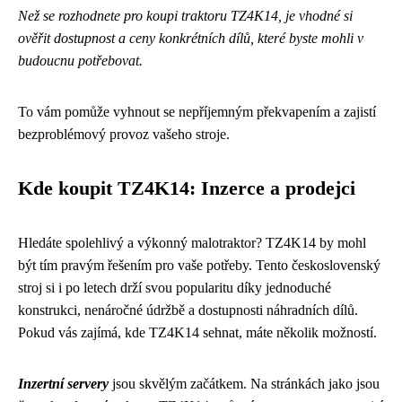
Než se rozhodnete pro koupi traktoru TZ4K14, je vhodné si
ověřit dostupnost a ceny konkrétních dílů, které byste mohli v
budoucnu potřebovat.
To vám pomůže vyhnout se nepříjemným překvapením a zajistí
bezproblémový provoz vašeho stroje.
Kde koupit TZ4K14: Inzerce a prodejci
Hledáte spolehlivý a výkonný malotraktor? TZ4K14 by mohl
být tím pravým řešením pro vaše potřeby. Tento československý
stroj si i po letech drží svou popularitu díky jednoduché
konstrukci, nenáročné údržbě a dostupnosti náhradních dílů.
Pokud vás zajímá, kde TZ4K14 sehnat, máte několik možností.
Inzertní servery
jsou skvělým začátkem. Na stránkách jako jsou