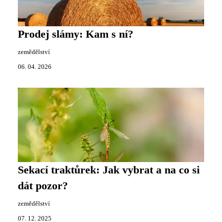
Prodej slámy: Kam s ní?
zemědělství
06. 04. 2026
Sekací traktůrek: Jak vybrat a na co si
dát pozor?
zemědělství
07. 12. 2025