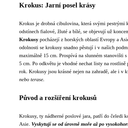
Krokus: Jarní posel krásy
Krokus je drobná cibulovina, která svými pestrými k
odstínech fialové, žluté a bílé, se objevují už konce
Krokusy
pocházejí z horských oblastí Evropy a Asie
odolnosti se krokusy snadno pěstují i v našich pod
maximálně 15 cm. Prospívá na slunném stanovišti s
5 cm. Po odkvětu je vhodné nechat listy na rostlině 
rok. Krokusy jsou krásné nejen na zahradě, ale i v k
nebo terase.
Původ a rozšíření krokusů
Krokusy, ty nádherné poslové jara, patří do čeledi k
Asie.
Vyskytují se od úrovně moře až po vysokohor