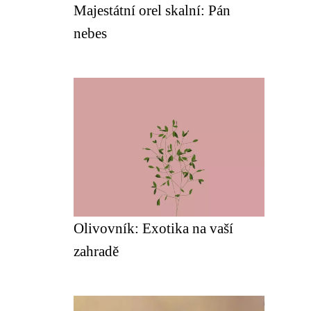
Majestátní orel skalní: Pán
nebes
Olivovník: Exotika na vaší
zahradě