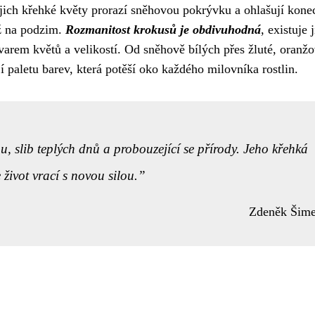
ejich křehké květy prorazí sněhovou pokrývku a ohlašují kone
až na podzim.
Rozmanitost krokusů je obdivuhodná
, existuje 
 tvarem květů a velikostí. Od sněhově bílých přes žluté, oranž
 paletu barev, která potěší oko každého milovníka rostlin.
u, slib teplých dnů a probouzející se přírody. Jeho křehká
 život vrací s novou silou.
Zdeněk Šim