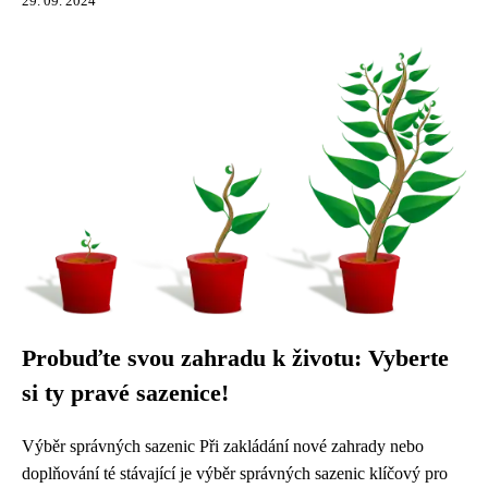
29. 09. 2024
Probuďte svou zahradu k životu: Vyberte
si ty pravé sazenice!
Výběr správných sazenic Při zakládání nové zahrady nebo
doplňování té stávající je výběr správných sazenic klíčový pro