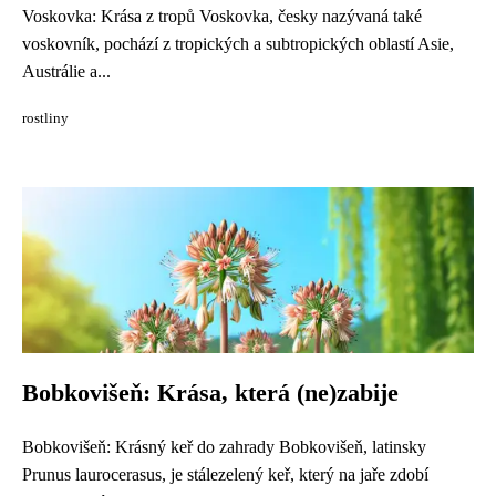
Voskovka: Krása z tropů Voskovka, česky nazývaná také
voskovník, pochází z tropických a subtropických oblastí Asie,
Austrálie a...
rostliny
Bobkovišeň: Krása, která (ne)zabije
Bobkovišeň: Krásný keř do zahrady Bobkovišeň, latinsky
Prunus laurocerasus, je stálezelený keř, který na jaře zdobí