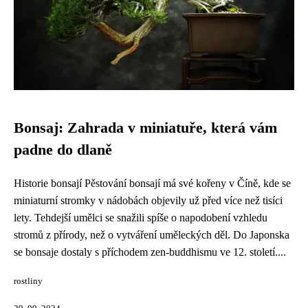
Bonsaj: Zahrada v miniatuře, která vám
padne do dlaně
Historie bonsají Pěstování bonsají má své kořeny v Číně, kde se
miniaturní stromky v nádobách objevily už před více než tisíci
lety. Tehdejší umělci se snažili spíše o napodobení vzhledu
stromů z přírody, než o vytváření uměleckých děl. Do Japonska
se bonsaje dostaly s příchodem zen-buddhismu ve 12. století....
rostliny