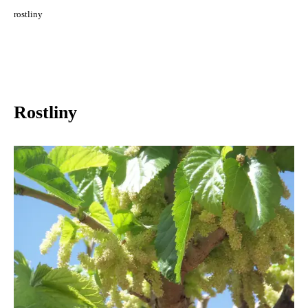
rostliny
Rostliny