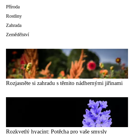
Příroda
Rostliny
Zahrada
Zemědělství
Rozjasněte si zahradu s těmito nádhernými jiřinami
Rozkvetlý hyacint: Potěcha pro vaše smysly