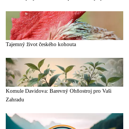
Tajemný život českého kohouta
Komule Davidova: Barevný Ohňostroj pro Vaši
Zahradu