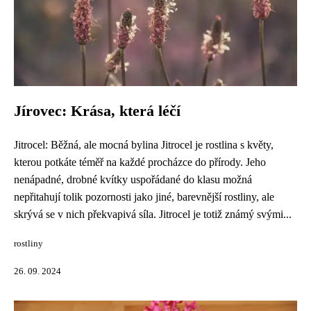
Jírovec: Krása, která léčí
Jitrocel: Běžná, ale mocná bylina Jitrocel je rostlina s květy,
kterou potkáte téměř na každé procházce do přírody. Jeho
nenápadné, drobné kvítky uspořádané do klasu možná
nepřitahují tolik pozornosti jako jiné, barevnější rostliny, ale
skrývá se v nich překvapivá síla. Jitrocel je totiž známý svými...
rostliny
26. 09. 2024