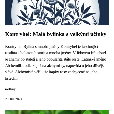
Kontryhel: Malá bylinka s velkými účinky
Kontryhel: Bylina s mnoha jmény Kontryhel je fascinující
rostlina s bohatou historií a mnoha jmény. V lidovém léčitelství
je známý po staletí a jeho popularita stále roste. Latinské jméno
Alchemilla, odkazující na alchymisty, napovídá o jeho dřívější
slávě. Alchymisté věřili, že kapky rosy zachycené na jeho
listech...
rostliny
23. 09. 2024