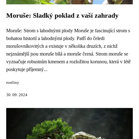
Moruše: Sladký poklad z vaší zahrady
Moruše: Strom s lahodnými plody Moruše je fascinující strom s
bohatou historií a lahodnými plody. Patří do čeledi
morušovníkovitých a existuje v několika druzích, z nichž
nejznámější jsou moruše bílá a moruše černá. Strom moruše se
vyznačuje robustním kmenem a rozložitou korunou, která v létě
poskytuje příjemný...
rostliny
30. 09. 2024