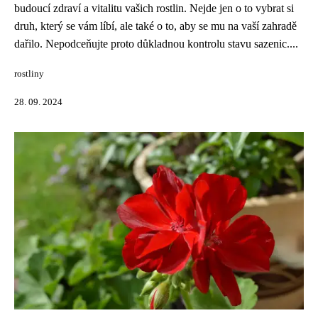
budoucí zdraví a vitalitu vašich rostlin. Nejde jen o to vybrat si
druh, který se vám líbí, ale také o to, aby se mu na vaší zahradě
dařilo. Nepodceňujte proto důkladnou kontrolu stavu sazenic....
rostliny
28. 09. 2024