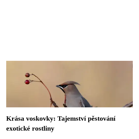
Krása voskovky: Tajemství pěstování
exotické rostliny