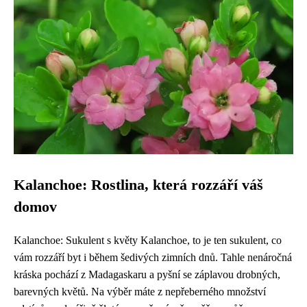
Kalanchoe: Rostlina, která rozzáří váš
domov
Kalanchoe: Sukulent s květy Kalanchoe, to je ten sukulent, co
vám rozzáří byt i během šedivých zimních dnů. Tahle nenáročná
kráska pochází z Madagaskaru a pyšní se záplavou drobných,
barevných květů. Na výběr máte z nepřeberného množství