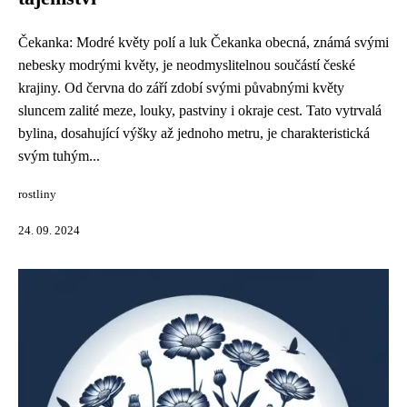
Čekanka: Modré květy polí a luk Čekanka obecná, známá svými
nebesky modrými květy, je neodmyslitelnou součástí české
krajiny. Od června do září zdobí svými půvabnými květy
sluncem zalité meze, louky, pastviny i okraje cest. Tato vytrvalá
bylina, dosahující výšky až jednoho metru, je charakteristická
svým tuhým...
rostliny
24. 09. 2024