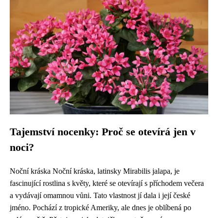
Tajemství nocenky: Proč se otevírá jen v
noci?
Noční kráska Noční kráska, latinsky Mirabilis jalapa, je
fascinující rostlina s květy, které se otevírají s příchodem večera
a vydávají omamnou vůni. Tato vlastnost jí dala i její české
jméno. Pochází z tropické Ameriky, ale dnes je oblíbená po