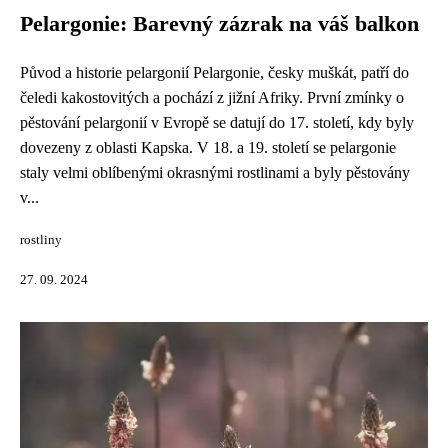
Pelargonie: Barevný zázrak na váš balkon
Původ a historie pelargonií Pelargonie, česky muškát, patří do
čeledi kakostovitých a pochází z jižní Afriky. První zmínky o
pěstování pelargonií v Evropě se datují do 17. století, kdy byly
dovezeny z oblasti Kapska. V 18. a 19. století se pelargonie
staly velmi oblíbenými okrasnými rostlinami a byly pěstovány
v...
rostliny
27. 09. 2024