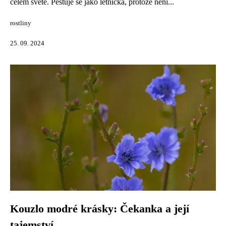
celém světě. Pěstuje se jako letnička, protože není...
rostliny
25. 09. 2024
Kouzlo modré krásky: Čekanka a její
tajemství