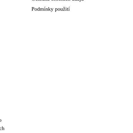
Podmínky použití
o
ch