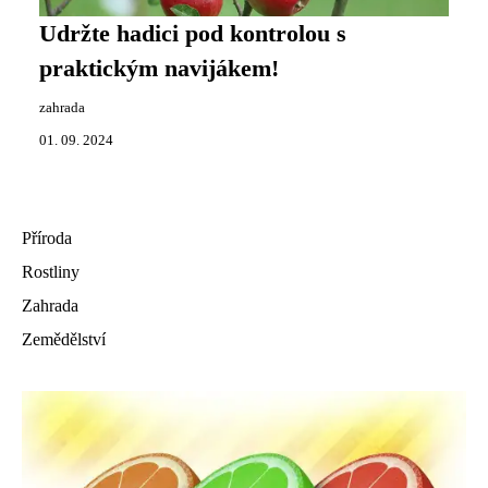
Udržte hadici pod kontrolou s
praktickým navijákem!
zahrada
01. 09. 2024
Příroda
Rostliny
Zahrada
Zemědělství