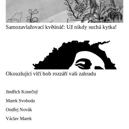
Samozavlažovací květináč: Už nikdy suchá kytka!
Okouzlující vlčí bob rozzáří vaši zahradu
Jindřich Konečný
Marek Svoboda
Ondřej Novák
Václav Marek