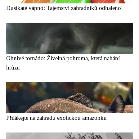
Dusíkaté vápno: Tajemství zahradníků odhaleno!
Ohnivé tornádo: Živelná pohroma, která nahání
hrůzu
Přilákejte na zahradu exotickou amazonku