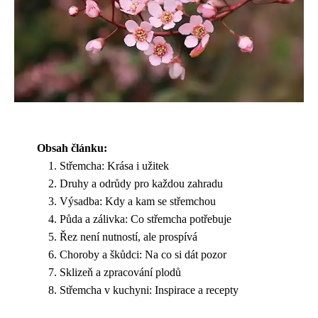
Obsah článku:
Střemcha: Krása i užitek
Druhy a odrůdy pro každou zahradu
Výsadba: Kdy a kam se střemchou
Půda a zálivka: Co střemcha potřebuje
Řez není nutností, ale prospívá
Choroby a škůdci: Na co si dát pozor
Sklizeň a zpracování plodů
Střemcha v kuchyni: Inspirace a recepty