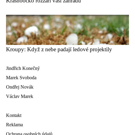
Krásnoočko rozzáří vaši zahradu
Kroupy: Když z nebe padají ledové projektily
Jindřich Konečný
Marek Svoboda
Ondřej Novák
Václav Marek
Kontakt
Reklama
Ochrana osobních údajů