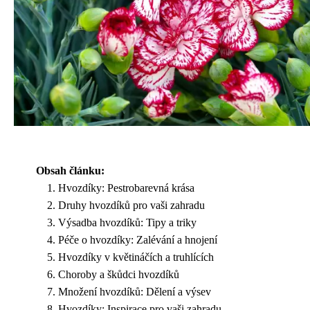
Obsah článku:
Hvozdíky: Pestrobarevná krása
Druhy hvozdíků pro vaši zahradu
Výsadba hvozdíků: Tipy a triky
Péče o hvozdíky: Zalévání a hnojení
Hvozdíky v květináčích a truhlících
Choroby a škůdci hvozdíků
Množení hvozdíků: Dělení a výsev
Hvozdíky: Inspirace pro vaši zahradu