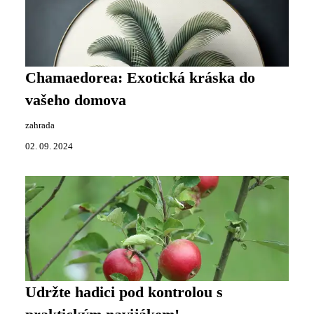
Chamaedorea: Exotická kráska do
vašeho domova
zahrada
02. 09. 2024
Udržte hadici pod kontrolou s