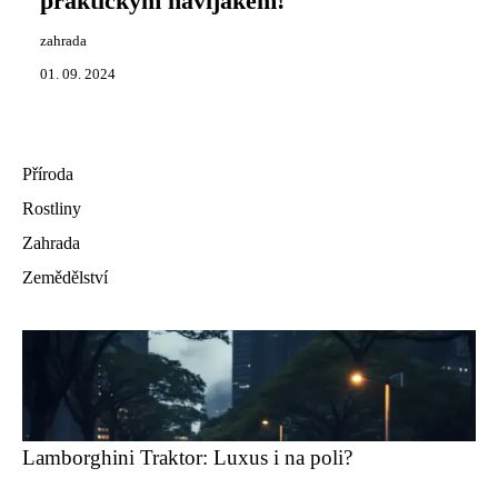
praktickým navijákem!
zahrada
01. 09. 2024
Příroda
Rostliny
Zahrada
Zemědělství
Lamborghini Traktor: Luxus i na poli?