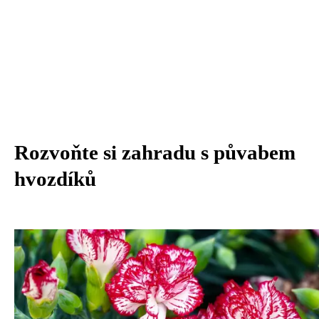
Rozvoňte si zahradu s půvabem
hvozdíků