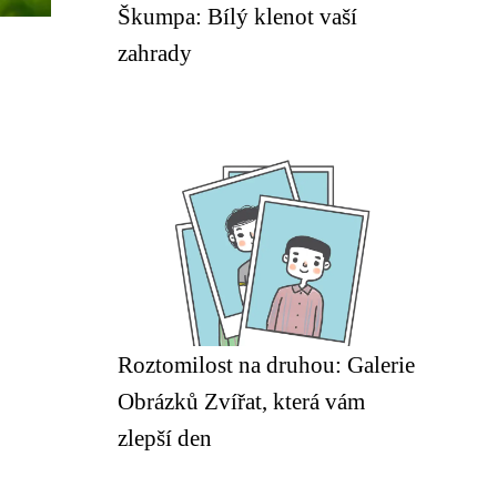
Škumpa: Bílý klenot vaší
zahrady
Roztomilost na druhou: Galerie
Obrázků Zvířat, která vám
zlepší den