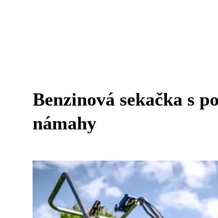
Benzinová sekačka s p
námahy