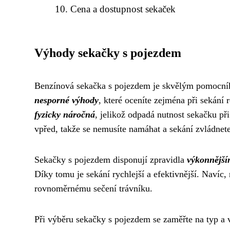
Cena a dostupnost sekaček
Výhody sekačky s pojezdem
Benzínová sekačka s pojezdem je skvělým pomocníke
nesporné výhody
, které oceníte zejména při sekání 
fyzicky náročná
, jelikož odpadá nutnost sekačku př
vpřed, takže se nemusíte namáhat a sekání zvládnete
Sekačky s pojezdem disponují zpravidla
výkonnější
Díky tomu je sekání rychlejší a efektivnější. Naví
rovnoměrnému sečení trávníku.
Při výběru sekačky s pojezdem se zaměřte na typ a 