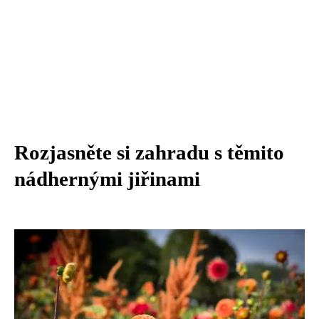
Rozjasněte si zahradu s těmito
nádhernými jiřinami