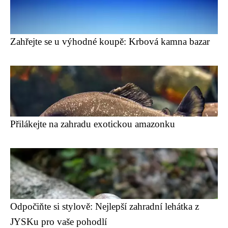
Zahřejte se u výhodné koupě: Krbová kamna bazar
Přilákejte na zahradu exotickou amazonku
Odpočiňte si stylově: Nejlepší zahradní lehátka z
JYSKu pro vaše pohodlí