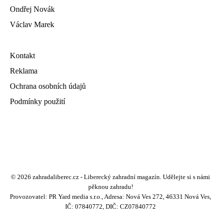
Ondřej Novák
Václav Marek
Kontakt
Reklama
Ochrana osobních údajů
Podmínky použití
© 2026 zahradaliberec.cz - Liberecký zahradní magazín. Udělejte si s námi
pěknou zahradu!
Provozovatel: PR Yard media s.r.o., Adresa: Nová Ves 272, 46331 Nová Ves,
IČ: 07840772, DIČ: CZ07840772