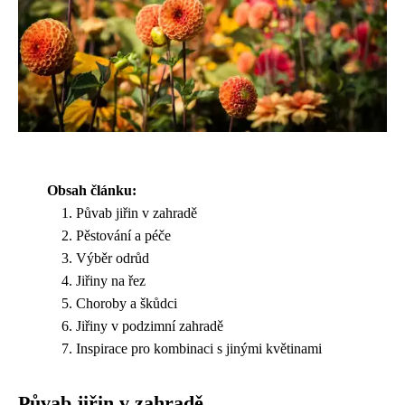
Obsah článku:
Půvab jiřin v zahradě
Pěstování a péče
Výběr odrůd
Jiřiny na řez
Choroby a škůdci
Jiřiny v podzimní zahradě
Inspirace pro kombinaci s jinými květinami
Půvab jiřin v zahradě