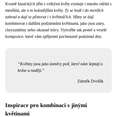
Kromě klasických jiřin s velkými květy existuje i mnoho odrůd s
menšími, ale o to krásnějšími květy.
Ty se hodí i do menších
zahrad a dají se pěstovat i v květináčích.
Jiřiny se dají
kombinovat s dalšími podzimními květinami, jako jsou astry,
chryzantémy nebo okrasné trávy. Vytvoříte tak pestré a veselé
kompozice, které vám zpříjemní pochmurné podzimní dny.
Květiny jsou jako úsměvy polí, které nám šeptají o
kráse a naději.
Zdeněk Dvořák
Inspirace pro kombinaci s jinými
květinami