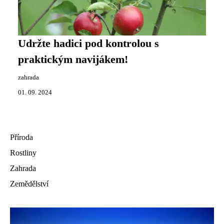
Udržte hadici pod kontrolou s
praktickým navijákem!
zahrada
01. 09. 2024
Příroda
Rostliny
Zahrada
Zemědělství