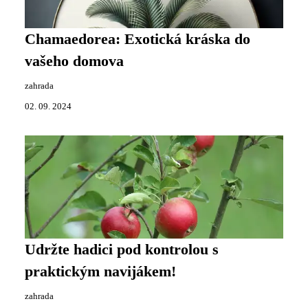
Chamaedorea: Exotická kráska do
vašeho domova
zahrada
02. 09. 2024
Udržte hadici pod kontrolou s
praktickým navijákem!
zahrada