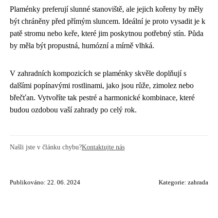
Plaménky preferují slunné stanoviště, ale jejich kořeny by měly
být chráněny před přímým sluncem. Ideální je proto vysadit je k
patě stromu nebo keře, které jim poskytnou potřebný stín. Půda
by měla být propustná, humózní a mírně vlhká.
V zahradních kompozicích se plaménky skvěle doplňují s
dalšími popínavými rostlinami, jako jsou růže, zimolez nebo
břečťan. Vytvoříte tak pestré a harmonické kombinace, které
budou ozdobou vaší zahrady po celý rok.
Našli jste v článku chybu?
Kontaktujte nás
Publikováno: 22. 06. 2024
Kategorie:
zahrada