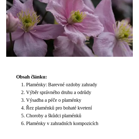
Obsah článku:
Plaménky: Barevné ozdoby zahrady
Výběr správného druhu a odrůdy
Výsadba a péče o plaménky
Řez plaménků pro bohaté kvetení
Choroby a škůdci plaménků
Plaménky v zahradních kompozicích