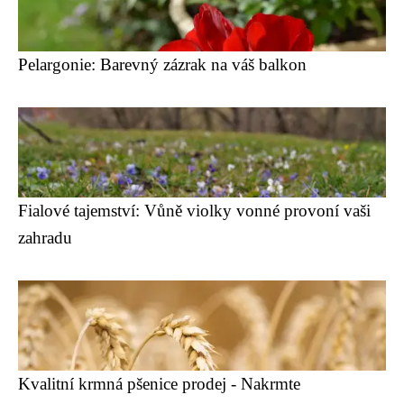
Pelargonie: Barevný zázrak na váš balkon
Fialové tajemství: Vůně violky vonné provoní vaši
zahradu
Kvalitní krmná pšenice prodej - Nakrmte