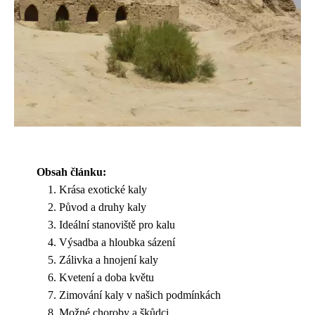
Obsah článku:
Krása exotické kaly
Původ a druhy kaly
Ideální stanoviště pro kalu
Výsadba a hloubka sázení
Zálivka a hnojení kaly
Kvetení a doba květu
Zimování kaly v našich podmínkách
Možné choroby a škůdci