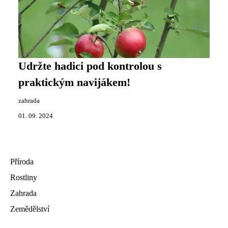
Udržte hadici pod kontrolou s
praktickým navijákem!
zahrada
01. 09. 2024
Příroda
Rostliny
Zahrada
Zemědělství