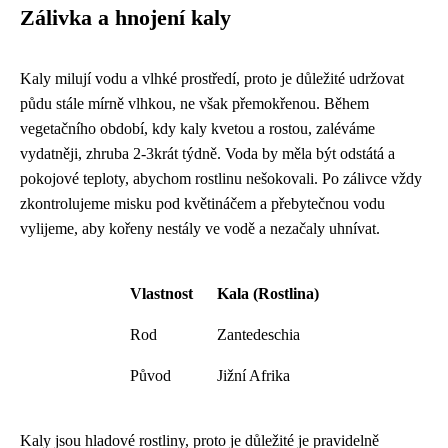
Zálivka a hnojení kaly
Kaly milují vodu a vlhké prostředí, proto je důležité udržovat
půdu stále mírně vlhkou, ne však přemokřenou. Během
vegetačního období, kdy kaly kvetou a rostou, zaléváme
vydatněji, zhruba 2-3krát týdně. Voda by měla být odstátá a
pokojové teploty, abychom rostlinu nešokovali. Po zálivce vždy
zkontrolujeme misku pod květináčem a přebytečnou vodu
vylijeme, aby kořeny nestály ve vodě a nezačaly uhnívat.
Vlastnost
Kala (Rostlina)
Rod
Zantedeschia
Původ
Jižní Afrika
Kaly jsou hladové rostliny, proto je důležité je pravidelně