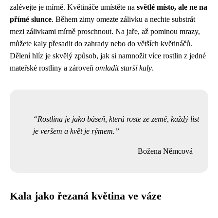
zalévejte je mírně. Květináče umístěte na
světlé místo, ale ne na
přímé slunce
. Během zimy omezte zálivku a nechte substrát
mezi zálivkami mírně proschnout. Na jaře, až pominou mrazy,
můžete kaly přesadit do zahrady nebo do větších květináčů.
Dělení hlíz je skvělý způsob, jak si namnožit více rostlin z jedné
mateřské rostliny a zároveň
omladit starší kaly
.
Rostlina je jako báseň, která roste ze země, každý list
je veršem a květ je rýmem.
Božena Němcová
Kala jako řezaná květina ve váze