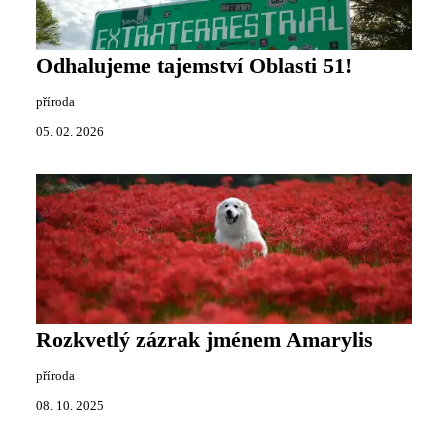
Odhalujeme tajemství Oblasti 51!
příroda
05. 02. 2026
Rozkvetlý zázrak jménem Amarylis
příroda
08. 10. 2025