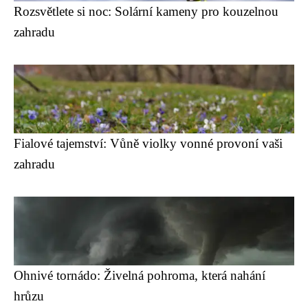
Rozsvětlete si noc: Solární kameny pro kouzelnou
zahradu
Fialové tajemství: Vůně violky vonné provoní vaši
zahradu
Ohnivé tornádo: Živelná pohroma, která nahání
hrůzu