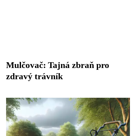
Mulčovač: Tajná zbraň pro
zdravý trávník