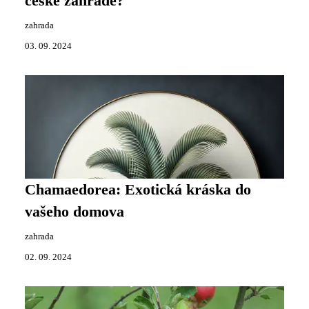
české zahradě?
zahrada
03. 09. 2024
Chamaedorea: Exotická kráska do
vašeho domova
zahrada
02. 09. 2024