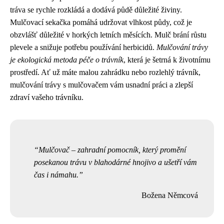
tráva se rychle rozkládá a dodává půdě důležité živiny.
Mulčovací sekačka pomáhá udržovat vlhkost půdy, což je
obzvlášť důležité v horkých letních měsících. Mulč brání růstu
plevele a snižuje potřebu používání herbicidů.
Mulčování trávy
je ekologická metoda péče o trávník
, která je šetrná k životnímu
prostředí. Ať už máte malou zahrádku nebo rozlehlý trávník,
mulčování trávy s mulčovačem vám usnadní práci a zlepší
zdraví vašeho trávníku.
Mulčovač – zahradní pomocník, který promění
posekanou trávu v blahodárné hnojivo a ušetří vám
čas i námahu.
Božena Němcová