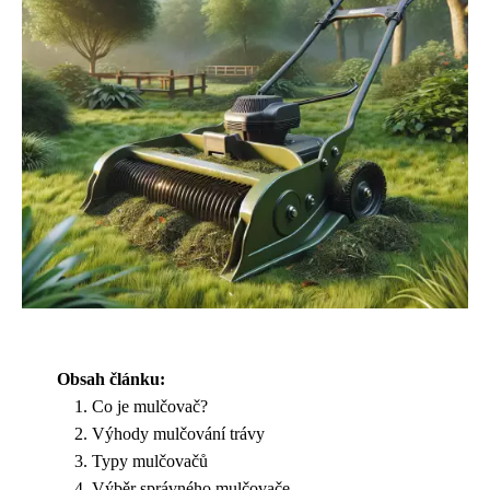
Obsah článku:
Co je mulčovač?
Výhody mulčování trávy
Typy mulčovačů
Výběr správného mulčovače