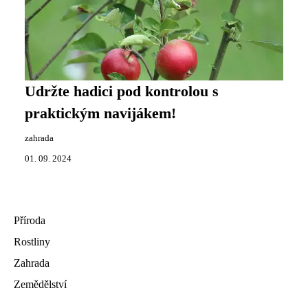
Udržte hadici pod kontrolou s
praktickým navijákem!
zahrada
01. 09. 2024
Příroda
Rostliny
Zahrada
Zemědělství