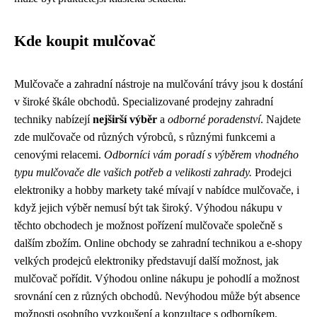
Kde koupit mulčovač
Mulčovače a zahradní nástroje na mulčování trávy jsou k dostání
v široké škále obchodů. Specializované prodejny zahradní
techniky nabízejí
nejširší výběr
a
odborné poradenství
. Najdete
zde mulčovače od různých výrobců, s různými funkcemi a
cenovými relacemi.
Odborníci vám poradí s výběrem vhodného
typu mulčovače dle vašich potřeb a velikosti zahrady.
Prodejci
elektroniky a hobby markety také mívají v nabídce mulčovače, i
když jejich výběr nemusí být tak široký. Výhodou nákupu v
těchto obchodech je možnost pořízení mulčovače společně s
dalším zbožím. Online obchody se zahradní technikou a e-shopy
velkých prodejců elektroniky představují další možnost, jak
mulčovač pořídit. Výhodou online nákupu je pohodlí a možnost
srovnání cen z různých obchodů. Nevýhodou může být absence
možnosti osobního vyzkoušení a konzultace s odborníkem.