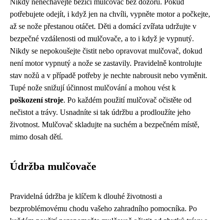
Nikdy nenechávejte běžící mulčovač bez dozoru. Pokud
potřebujete odejít, i když jen na chvíli, vypněte motor a počkejte,
až se nože přestanou otáčet. Děti a domácí zvířata udržujte v
bezpečné vzdálenosti od mulčovače, a to i když je vypnutý.
Nikdy se nepokoušejte čistit nebo opravovat mulčovač, dokud
není motor vypnutý a nože se zastavily. Pravidelně kontrolujte
stav nožů a v případě potřeby je nechte nabrousit nebo vyměnit.
Tupé nože snižují účinnost mulčování a mohou vést k
poškození stroje
. Po každém použití mulčovač očistěte od
nečistot a trávy. Usnadníte si tak údržbu a prodloužíte jeho
životnost. Mulčovač skladujte na suchém a bezpečném místě,
mimo dosah dětí.
Údržba mulčovače
Pravidelná údržba je klíčem k dlouhé životnosti a
bezproblémovému chodu vašeho zahradního pomocníka. Po