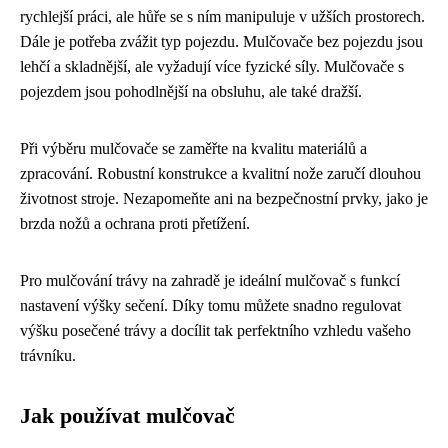
rychlejší práci, ale hůře se s ním manipuluje v užších prostorech.
Dále je potřeba zvážit typ pojezdu. Mulčovače bez pojezdu jsou
lehčí a skladnější, ale vyžadují více fyzické síly. Mulčovače s
pojezdem jsou pohodlnější na obsluhu, ale také dražší.
Při výběru mulčovače se zaměřte na kvalitu materiálů a
zpracování. Robustní konstrukce a kvalitní nože zaručí dlouhou
životnost stroje. Nezapomeňte ani na bezpečnostní prvky, jako je
brzda nožů a ochrana proti přetížení.
Pro mulčování trávy na zahradě je ideální mulčovač s funkcí
nastavení výšky sečení. Díky tomu můžete snadno regulovat
výšku posečené trávy a docílit tak perfektního vzhledu vašeho
trávníku.
Jak používat mulčovač