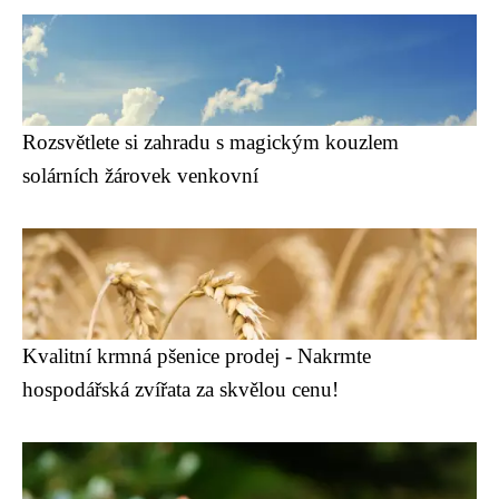
Rozsvětlete si zahradu s magickým kouzlem
solárních žárovek venkovní
Kvalitní krmná pšenice prodej - Nakrmte
hospodářská zvířata za skvělou cenu!