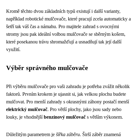
Kromě těchto dvou základních typů existují i další varianty,
například robotické mulčovače, které pracují zcela automaticky a
šetří tak váš čas a námahu. Pro majitele zahrad s ovocnými
stromy jsou pak ideální volbou mulčovače se sběrným košem,
které posekanou trávu shromažďují a usnadňují tak její další
využití.
Výběr správného mulčovače
Při výběru mulčovače pro vaši zahradu je potřeba zvážit několik
faktorů. Prvním krokem je ujasnit si, jak velkou plochu budete
mulčovat. Pro menší zahrady s okrasnými záhony postačí menší
elektrický mulčovač
. Pro větší plochy, jako jsou sady nebo
louky, je vhodnější
benzínový mulčovač
s větším výkonem.
Důležitým parametrem je
šířka záběru
. Širší záběr znamená