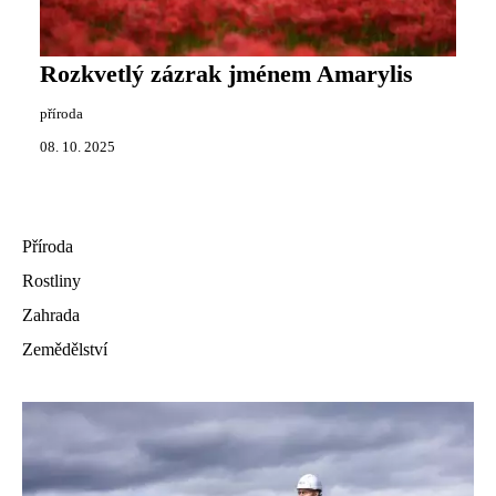
Rozkvetlý zázrak jménem Amarylis
příroda
08. 10. 2025
Příroda
Rostliny
Zahrada
Zemědělství