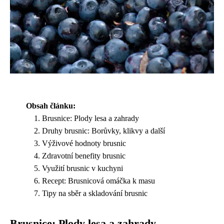
Obsah článku:
Brusnice: Plody lesa a zahrady
Druhy brusnic: Borůvky, klikvy a další
Výživové hodnoty brusnic
Zdravotní benefity brusnic
Využití brusnic v kuchyni
Recept: Brusnicová omáčka k masu
Tipy na sběr a skladování brusnic
Brusnice: Plody lesa a zahrady