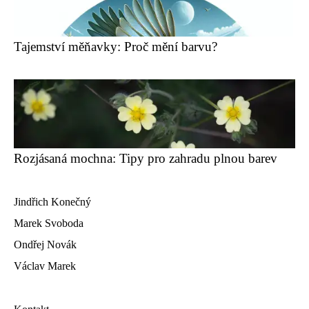
Tajemství měňavky: Proč mění barvu?
Rozjásaná mochna: Tipy pro zahradu plnou barev
Jindřich Konečný
Marek Svoboda
Ondřej Novák
Václav Marek