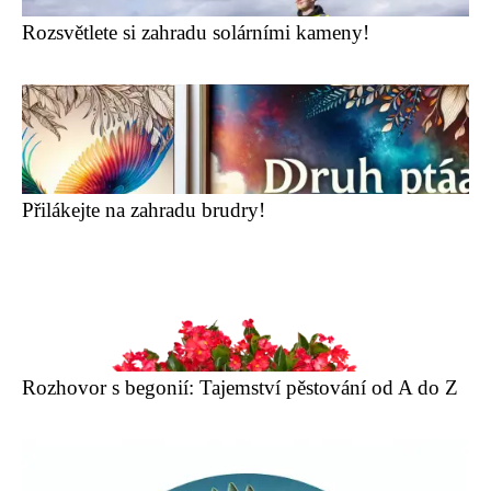
Rozsvětlete si zahradu solárními kameny!
Přilákejte na zahradu brudry!
Rozhovor s begonií: Tajemství pěstování od A do Z