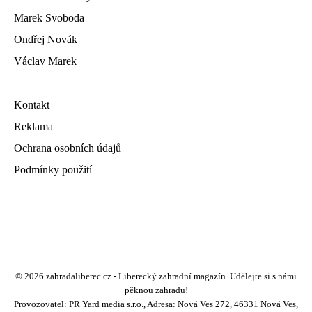
Marek Svoboda
Ondřej Novák
Václav Marek
Kontakt
Reklama
Ochrana osobních údajů
Podmínky použití
© 2026 zahradaliberec.cz - Liberecký zahradní magazín. Udělejte si s námi
pěknou zahradu!
Provozovatel: PR Yard media s.r.o., Adresa: Nová Ves 272, 46331 Nová Ves,