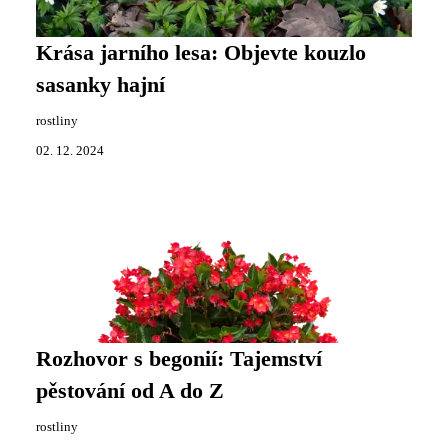
Krása jarního lesa: Objevte kouzlo
sasanky hajní
rostliny
02. 12. 2024
Rozhovor s begonií: Tajemství
pěstování od A do Z
rostliny