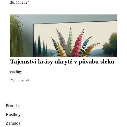
26. 11. 2024
Tajemství krásy ukryté v půvabu sleků
rostliny
25. 11. 2024
Příroda
Rostliny
Zahrada