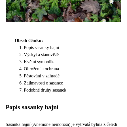
Obsah článku:
Popis sasanky hajní
Výskyt a stanoviště
Květní symbolika
Ohrožení a ochrana
Pěstování v zahradě
Zajímavosti o sasance
Podobné druhy sasanek
Popis sasanky hajní
Sasanka hajní (Anemone nemorosa) je vytrvalá bylina z čeledi