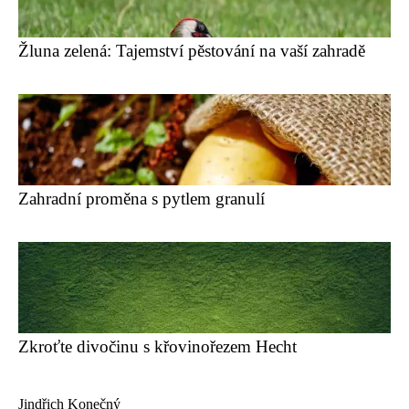
Žluna zelená: Tajemství pěstování na vaší zahradě
Zahradní proměna s pytlem granulí
Zkroťte divočinu s křovinořezem Hecht
Jindřich Konečný