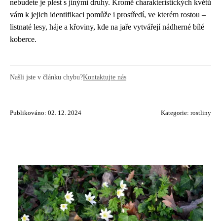
nebudete je plést s jinými druhy. Kromě charakteristických květů
vám k jejich identifikaci pomůže i prostředí, ve kterém rostou –
listnaté lesy, háje a křoviny, kde na jaře vytvářejí nádherné bílé
koberce.
Našli jste v článku chybu?
Kontaktujte nás
Publikováno: 02. 12. 2024
Kategorie:
rostliny