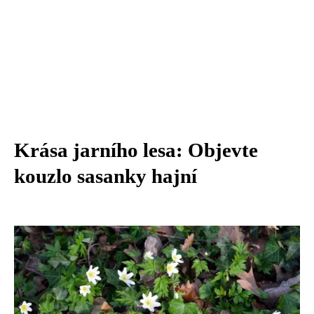
Krása jarního lesa: Objevte
kouzlo sasanky hajní