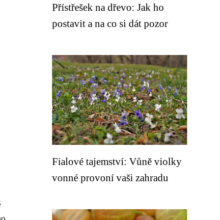
Přístřešek na dřevo: Jak ho
postavit a na co si dát pozor
Fialové tajemství: Vůně violky
vonné provoní vaši zahradu
é
ho