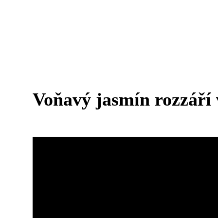
Voňavý jasmín rozzáří 