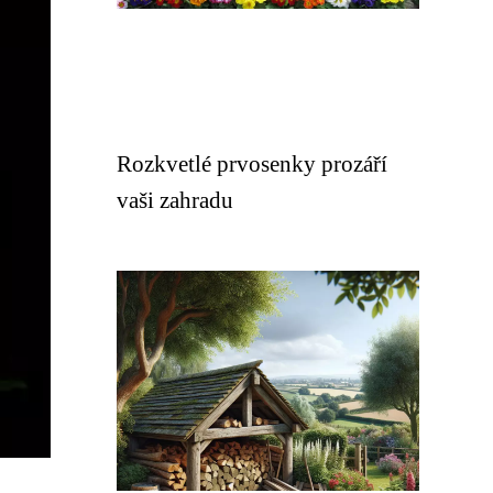
Rozkvetlé prvosenky prozáří
vaši zahradu