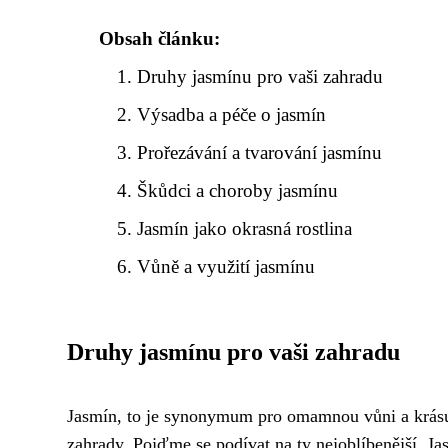
Obsah článku:
Druhy jasmínu pro vaši zahradu
Výsadba a péče o jasmín
Prořezávání a tvarování jasmínu
Škůdci a choroby jasmínu
Jasmín jako okrasná rostlina
Vůně a využití jasmínu
Druhy jasmínu pro vaši zahradu
Jasmín, to je synonymum pro omamnou vůni a krásu 
zahrady. Pojďme se podívat na ty nejoblíbenější. 