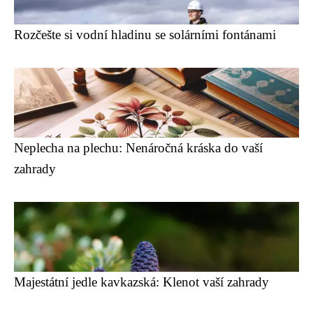
Rozčešte si vodní hladinu se solárními fontánami
Neplecha na plechu: Nenáročná kráska do vaší
zahrady
Majestátní jedle kavkazská: Klenot vaší zahrady