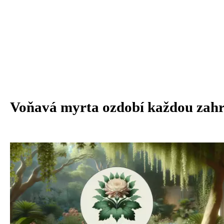
Voňavá myrta ozdobí každou zah