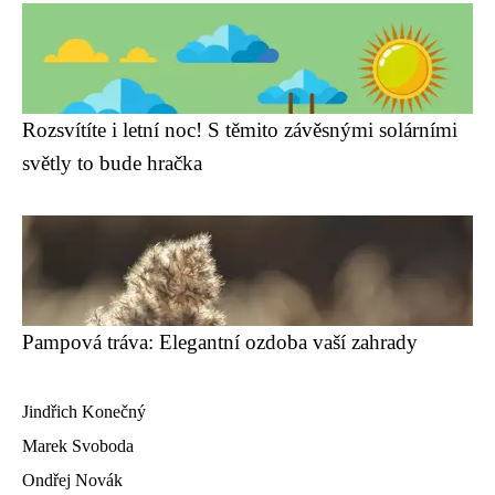
Rozsvítíte i letní noc! S těmito závěsnými solárními
světly to bude hračka
Pampová tráva: Elegantní ozdoba vaší zahrady
Jindřich Konečný
Marek Svoboda
Ondřej Novák