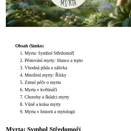
Obsah článku:
Myrta: Symbol Středomoří
Pěstování myrty: Slunce a teplo
Vhodná půda a zálivka
Množení myrty: Řízky
Zimní péče o myrtu
Myrta v květináči
Choroby a škůdci myrty
Vůně a krása myrty
Myrta v historii a mytologii
Myrta: Symbol Středomoří