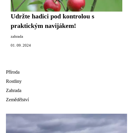
Udržte hadici pod kontrolou s
praktickým navijákem!
zahrada
01. 09. 2024
Příroda
Rostliny
Zahrada
Zemědělství