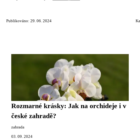
Publikováno: 29. 06. 2024
Ka
Rozmarné krásky: Jak na orchideje i v
české zahradě?
zahrada
03. 09. 2024