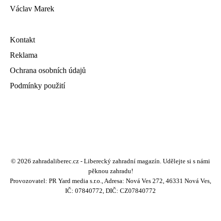
Václav Marek
Kontakt
Reklama
Ochrana osobních údajů
Podmínky použití
© 2026 zahradaliberec.cz - Liberecký zahradní magazín. Udělejte si s námi
pěknou zahradu!
Provozovatel: PR Yard media s.r.o., Adresa: Nová Ves 272, 46331 Nová Ves,
IČ: 07840772, DIČ: CZ07840772