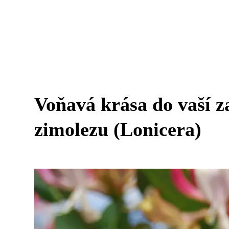
Voňavá krása do vaší z
zimolezu (Lonicera)