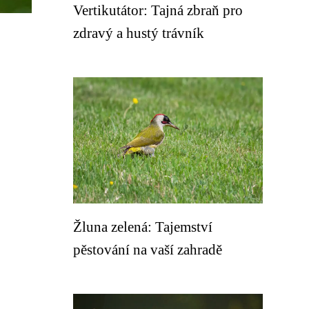
Vertikutátor: Tajná zbraň pro
zdravý a hustý trávník
Žluna zelená: Tajemství
pěstování na vaší zahradě