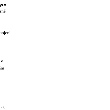
 pro
írně
nojení
 V
vám
ice
,