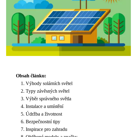
Obsah článku:
Výhody solárních světel
Typy závěsných světel
Výběr správného světla
Instalace a umístění
Údržba a životnost
Bezpečnostní tipy
Inspirace pro zahradu
Oblíbené modely a značky