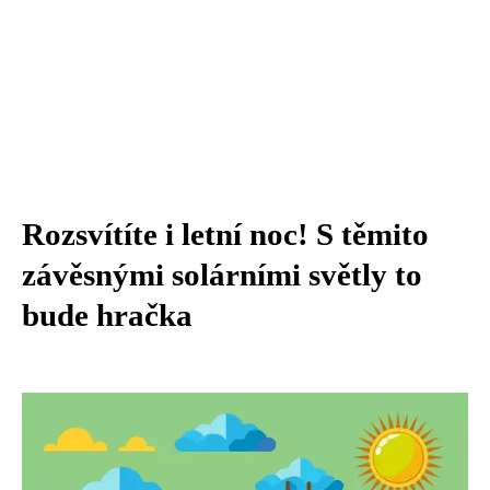
Rozsvítíte i letní noc! S těmito
závěsnými solárními světly to
bude hračka