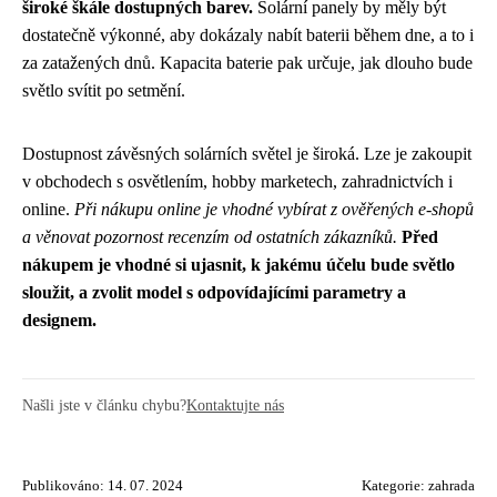
široké škále dostupných barev.
Solární panely by měly být
dostatečně výkonné, aby dokázaly nabít baterii během dne, a to i
za zatažených dnů. Kapacita baterie pak určuje, jak dlouho bude
světlo svítit po setmění.
Dostupnost závěsných solárních světel je široká. Lze je zakoupit
v obchodech s osvětlením, hobby marketech, zahradnictvích i
online.
Při nákupu online je vhodné vybírat z ověřených e-shopů
a věnovat pozornost recenzím od ostatních zákazníků.
Před
nákupem je vhodné si ujasnit, k jakému účelu bude světlo
sloužit, a zvolit model s odpovídajícími parametry a
designem.
Našli jste v článku chybu?
Kontaktujte nás
Publikováno: 14. 07. 2024
Kategorie:
zahrada