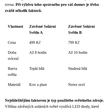
rovna.
Při výběru toho správného pro váš domov je třeba
zvážit několik faktorů.
Vlastnost
Závěsné Solární
Závěsné Solární
Světlo A
Světlo B
Cena
499 Kč
799 Kč
Doba
Až 8 hodin
Až 10 hodin
svícení
Barva
Teplá bílá
Studená bílá
světla
Materiál
Kov a plast
Nerez ocel
Nejdůležitějším faktorem je typ použitého světelného zdroje.
Většina závěsných solárních světel využívá LED diody, které