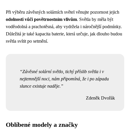
Při výběru závěsných solárních světel věnujte pozornost jejich
odolnosti vůči povětrnostním vlivům
. Světla by měla být
voděodolná a prachotěsná, aby vydržela i náročnější podmínky.
Důležitá je také kapacita baterie, která určuje, jak dlouho budou
světla svítit po setmění.
Závěsné solární světlo, tichý příslib světla i v
nejtemnější noci, nám připomíná, že i po západu
slunce existuje naděje.
Zdeněk Dvořák
Oblíbené modely a značky