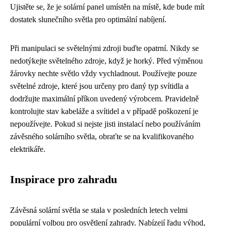
Ujistěte se, že je solární panel umístěn na místě, kde bude mít
dostatek slunečního světla pro optimální nabíjení.
Při manipulaci se světelnými zdroji buďte opatrní. Nikdy se
nedotýkejte světelného zdroje, když je horký. Před výměnou
žárovky nechte světlo vždy vychladnout. Používejte pouze
světelné zdroje, které jsou určeny pro daný typ svítidla a
dodržujte maximální příkon uvedený výrobcem. Pravidelně
kontrolujte stav kabeláže a svítidel a v případě poškození je
nepoužívejte. Pokud si nejste jisti instalací nebo používáním
závěsného solárního světla, obraťte se na kvalifikovaného
elektrikáře.
Inspirace pro zahradu
Závěsná solární světla se stala v posledních letech velmi
populární volbou pro osvětlení zahrady. Nabízejí řadu výhod,