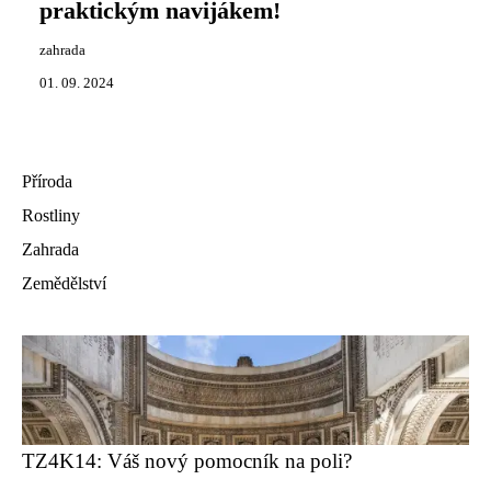
praktickým navijákem!
zahrada
01. 09. 2024
Příroda
Rostliny
Zahrada
Zemědělství
TZ4K14: Váš nový pomocník na poli?