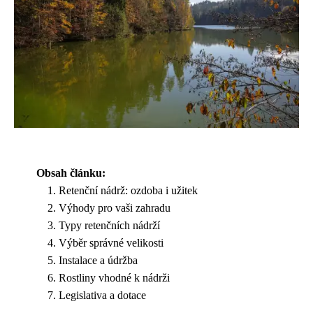
Obsah článku:
Retenční nádrž: ozdoba i užitek
Výhody pro vaši zahradu
Typy retenčních nádrží
Výběr správné velikosti
Instalace a údržba
Rostliny vhodné k nádrži
Legislativa a dotace