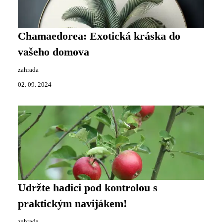
Chamaedorea: Exotická kráska do
vašeho domova
zahrada
02. 09. 2024
Udržte hadici pod kontrolou s
praktickým navijákem!
zahrada