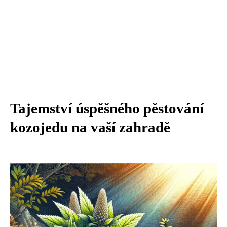
Tajemství úspěšného pěstování
kozojedu na vaší zahradě