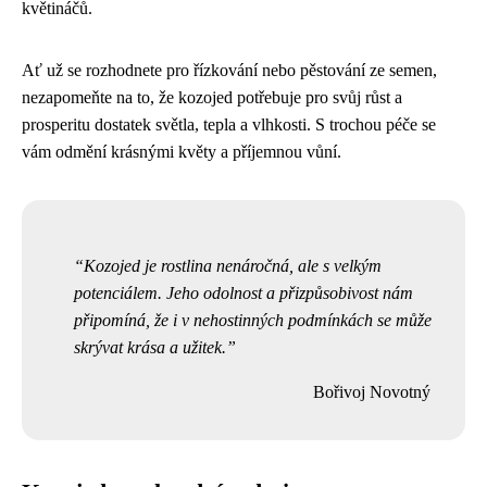
květináčů.
Ať už se rozhodnete pro řízkování nebo pěstování ze semen,
nezapomeňte na to, že kozojed potřebuje pro svůj růst a
prosperitu dostatek světla, tepla a vlhkosti. S trochou péče se
vám odmění krásnými květy a příjemnou vůní.
Kozojed je rostlina nenáročná, ale s velkým
potenciálem. Jeho odolnost a přizpůsobivost nám
připomíná, že i v nehostinných podmínkách se může
skrývat krása a užitek.
Bořivoj Novotný