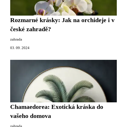
Rozmarné krásky: Jak na orchideje i v
české zahradě?
zahrada
03. 09. 2024
Chamaedorea: Exotická kráska do
vašeho domova
zahrada