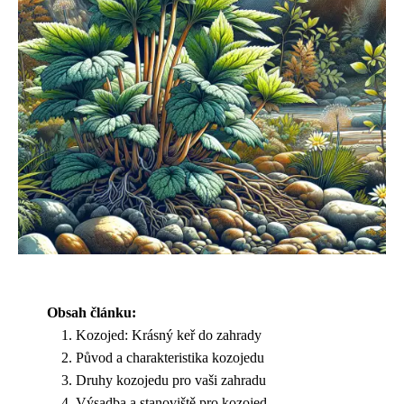
Obsah článku:
Kozojed: Krásný keř do zahrady
Původ a charakteristika kozojedu
Druhy kozojedu pro vaši zahradu
Výsadba a stanoviště pro kozojed