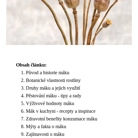
Obsah článku:
Původ a historie máku
Botanické vlastnosti rostliny
Druhy máku a jejich využití
Pěstování máku - tipy a rady
Výživové hodnoty máku
Mák v kuchyni - recepty a inspirace
Zdravotní benefity konzumace máku
Mýty a fakta o máku
Zajímavosti o máku