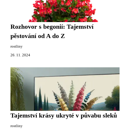
Rozhovor s begonií: Tajemství
pěstování od A do Z
rostliny
26. 11. 2024
Tajemství krásy ukryté v půvabu sleků
rostliny