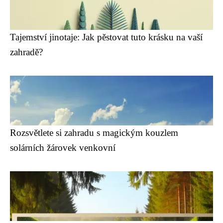
Tajemství jinotaje: Jak pěstovat tuto krásku na vaší
zahradě?
Rozsvětlete si zahradu s magickým kouzlem
solárních žárovek venkovní