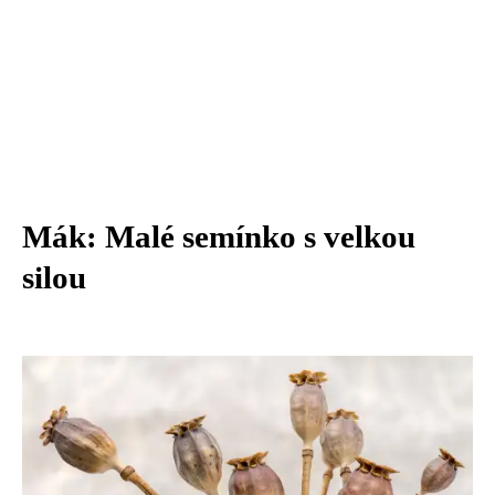
Mák: Malé semínko s velkou
silou