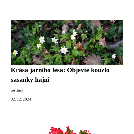
Krása jarního lesa: Objevte kouzlo
sasanky hajní
rostliny
02. 12. 2024