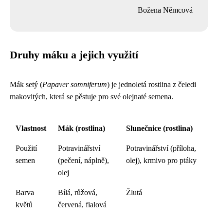
Božena Němcová
Druhy máku a jejich využití
Mák setý (
Papaver somniferum
) je jednoletá rostlina z čeledi
makovitých, která se pěstuje pro své olejnaté semena.
Vlastnost
Mák (rostlina)
Slunečnice (rostlina)
Použití
Potravinářství
Potravinářství (příloha,
semen
(pečení, náplně),
olej), krmivo pro ptáky
olej
Barva
Bílá, růžová,
Žlutá
květů
červená, fialová