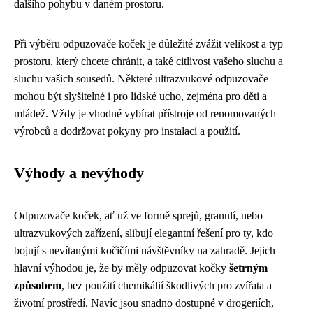
dalšího pohybu v daném prostoru.
Při výběru odpuzovače koček je důležité zvážit velikost a typ
prostoru, který chcete chránit, a také citlivost vašeho sluchu a
sluchu vašich sousedů. Některé ultrazvukové odpuzovače
mohou být slyšitelné i pro lidské ucho, zejména pro děti a
mládež. Vždy je vhodné vybírat přístroje od renomovaných
výrobců a dodržovat pokyny pro instalaci a použití.
Výhody a nevýhody
Odpuzovače koček, ať už ve formě sprejů, granulí, nebo
ultrazvukových zařízení, slibují elegantní řešení pro ty, kdo
bojují s nevítanými kočičími návštěvníky na zahradě. Jejich
hlavní výhodou je, že by měly odpuzovat kočky
šetrným
způsobem
, bez použití chemikálií škodlivých pro zvířata a
životní prostředí. Navíc jsou snadno dostupné v drogeriích,