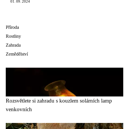
01. 09. 2024
Příroda
Rostliny
Zahrada
Zemědělství
Rozsvětlete si zahradu s kouzlem solárních lamp
venkovních