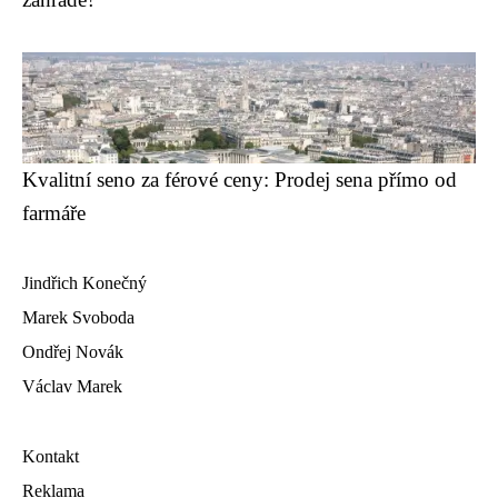
Kvalitní seno za férové ceny: Prodej sena přímo od
farmáře
Jindřich Konečný
Marek Svoboda
Ondřej Novák
Václav Marek
Kontakt
Reklama