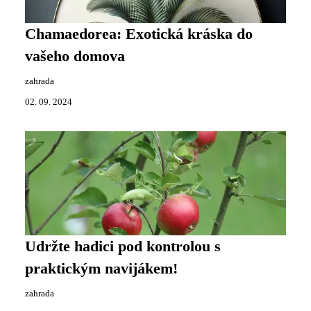
Chamaedorea: Exotická kráska do
vašeho domova
zahrada
02. 09. 2024
Udržte hadici pod kontrolou s
praktickým navijákem!
zahrada