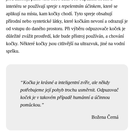
interiéru se používají
spreje s repelentním účinkem
, které se
aplikují na místa, kam kočky chodí. Tyto spreje obsahují
přírodní nebo syntetické látky, které kočkám nevoní a odrazují je
od vstupu do daného prostoru. Při výběru odpuzovače koček je
důležité zvážit prostředí, kde bude přístroj používán, a chování
kočky. Některé kočky jsou citlivější na ultrazvuk, jiné na vodní
spršku.
Kočka je krásné a inteligentní zvíře, ale někdy
potřebujeme její pohyb trochu usměrnit. Odpuzovač
koček je v takovém případě humánní a účinnou
pomůckou.
Božena Černá