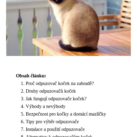
Obsah článku:
Proč odpuzovač koček na zahradě?
Druhy odpuzovačů koček
Jak fungují odpuzovače koček?
Výhody a nevýhody
Bezpečnost pro kočky a domácí mazlíčky
Tipy pro výběr odpuzovače
Instalace a použití odpuzovače
Alternativy k odpuzovačům koček