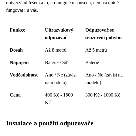
univerzální řešení a to, co funguje u souseda, nemusí nutně
fungovat i u vás.
Funkce
Ultrazvukový
Odpuzovač se
odpuzovač
senzorem pohybu
Dosah
Až 8 metrů
Až 5 metrů
Napájení
Baterie / Síť
Baterie
Voděodolnost
Ano / Ne (závisí
Ano / Ne (závisí na
na modelu)
modelu)
Cena
400 Kč - 1500
300 Kč - 1000 Kč
Kč
Instalace a použití odpuzovače