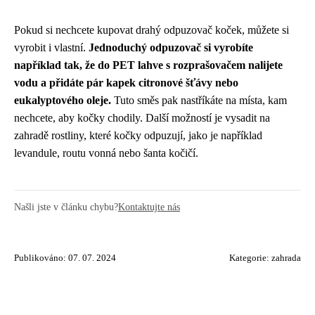
Pokud si nechcete kupovat drahý odpuzovač koček, můžete si
vyrobit i vlastní.
Jednoduchý odpuzovač si vyrobíte
například tak, že do PET lahve s rozprašovačem nalijete
vodu a přidáte pár kapek citronové šťávy nebo
eukalyptového oleje.
Tuto směs pak nastříkáte na místa, kam
nechcete, aby kočky chodily. Další možností je vysadit na
zahradě rostliny, které kočky odpuzují, jako je například
levandule, routu vonná nebo šanta kočičí.
Našli jste v článku chybu?
Kontaktujte nás
Publikováno: 07. 07. 2024
Kategorie:
zahrada