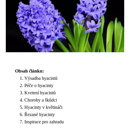
Obsah článku:
Výsadba hyacintů
Péče o hyacinty
Kvetení hyacintů
Choroby a škůdci
Hyacinty v květináči
Řezané hyacinty
Inspirace pro zahradu