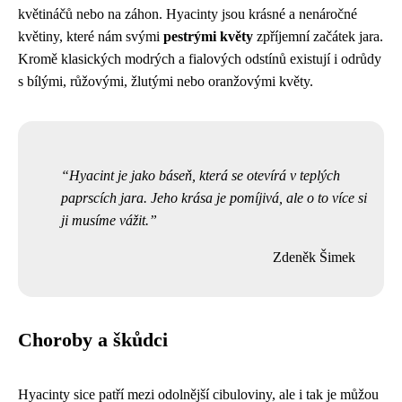
květináčů nebo na záhon. Hyacinty jsou krásné a nenáročné
květiny, které nám svými
pestrými květy
zpříjemní začátek jara.
Kromě klasických modrých a fialových odstínů existují i odrůdy
s bílými, růžovými, žlutými nebo oranžovými květy.
Hyacint je jako báseň, která se otevírá v teplých
paprscích jara. Jeho krása je pomíjivá, ale o to více si
ji musíme vážit.
Zdeněk Šimek
Choroby a škůdci
Hyacinty sice patří mezi odolnější cibuloviny, ale i tak je můžou