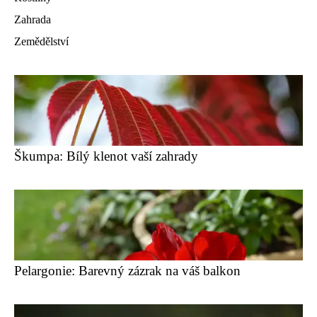
Zahrada
Zemědělství
Škumpa: Bílý klenot vaší zahrady
Pelargonie: Barevný zázrak na váš balkon