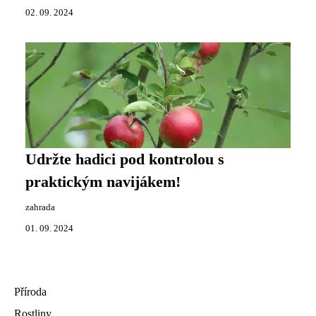
02. 09. 2024
Udržte hadici pod kontrolou s
praktickým navijákem!
zahrada
01. 09. 2024
Příroda
Rostliny