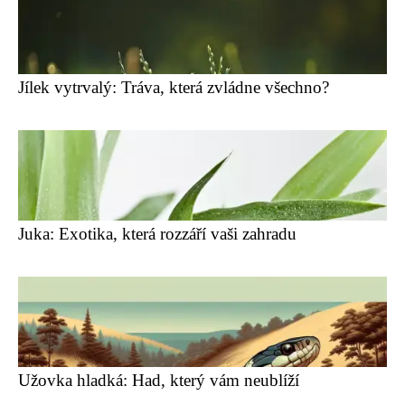
Jílek vytrvalý: Tráva, která zvládne všechno?
Juka: Exotika, která rozzáří vaši zahradu
Užovka hladká: Had, který vám neublíží