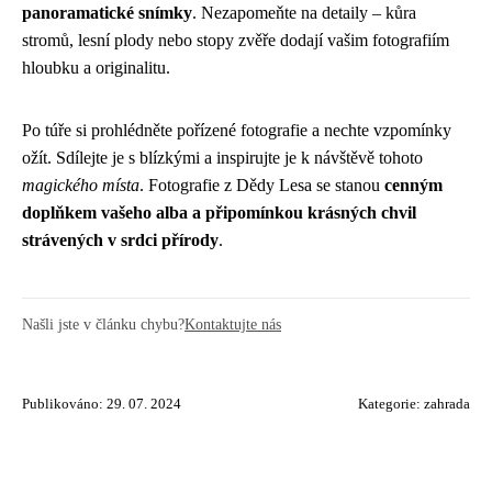
panoramatické snímky
. Nezapomeňte na detaily – kůra
stromů, lesní plody nebo stopy zvěře dodají vašim fotografiím
hloubku a originalitu.
Po túře si prohlédněte pořízené fotografie a nechte vzpomínky
ožít. Sdílejte je s blízkými a inspirujte je k návštěvě tohoto
magického místa
. Fotografie z Dědy Lesa se stanou
cenným
doplňkem vašeho alba a připomínkou krásných chvil
strávených v srdci přírody
.
Našli jste v článku chybu?
Kontaktujte nás
Publikováno: 29. 07. 2024
Kategorie:
zahrada