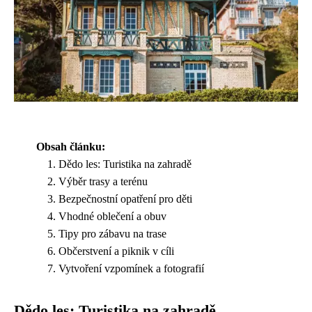
Obsah článku:
Dědo les: Turistika na zahradě
Výběr trasy a terénu
Bezpečnostní opatření pro děti
Vhodné oblečení a obuv
Tipy pro zábavu na trase
Občerstvení a piknik v cíli
Vytvoření vzpomínek a fotografií
Dědo les: Turistika na zahradě