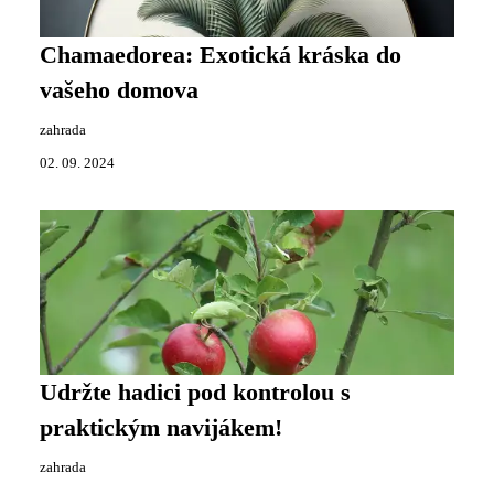
Chamaedorea: Exotická kráska do
vašeho domova
zahrada
02. 09. 2024
Udržte hadici pod kontrolou s
praktickým navijákem!
zahrada