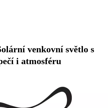
Solární venkovní světlo s
ečí i atmosféru