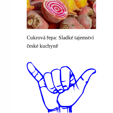
Cukrová řepa: Sladké tajemství
české kuchyně