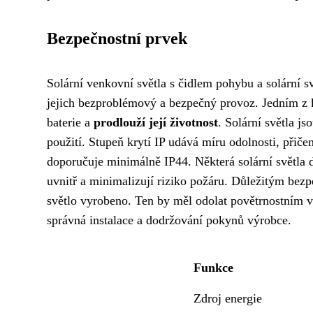
Bezpečnostní prvek
Solární venkovní světla s čidlem pohybu a solární s
jejich bezproblémový a bezpečný provoz. Jedním z 
baterie a
prodlouží její životnost
. Solární světla js
použití. Stupeň krytí IP udává míru odolnosti, přiče
doporučuje minimálně IP44. Některá solární světla di
uvnitř a minimalizují riziko požáru. Důležitým bezp
světlo vyrobeno. Ten by měl odolat povětrnostním v
správná instalace a dodržování pokynů výrobce.
Funkce
Zdroj energie