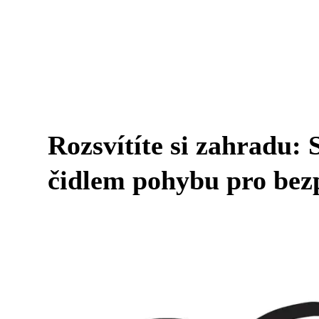
Rozsvítíte si zahradu: 
čidlem pohybu pro bezp