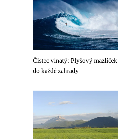
Čistec vlnatý: Plyšový mazlíček
do každé zahrady