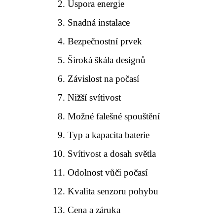
Úspora energie
Snadná instalace
Bezpečnostní prvek
Široká škála designů
Závislost na počasí
Nižší svítivost
Možné falešné spouštění
Typ a kapacita baterie
Svítivost a dosah světla
Odolnost vůči počasí
Kvalita senzoru pohybu
Cena a záruka