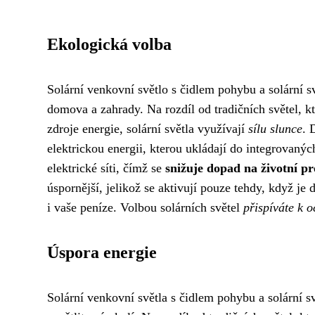
Ekologická volba
Solární venkovní světlo s čidlem pohybu a solární s
domova a zahrady. Na rozdíl od tradičních světel, kt
zdroje energie, solární světla využívají
sílu slunce
. 
elektrickou energii, kterou ukládají do integrovanýc
elektrické síti, čímž se
snižuje dopad na životní pr
úspornější, jelikož se aktivují pouze tehdy, když je
i vaše peníze. Volbou solárních světel
přispíváte k o
Úspora energie
Solární venkovní světla s čidlem pohybu a solární sv