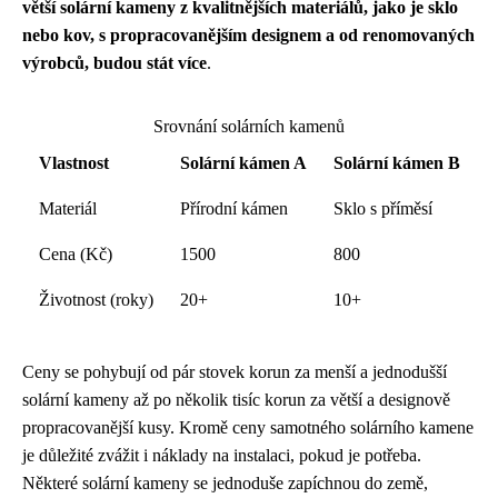
větší solární kameny z kvalitnějších materiálů, jako je sklo
nebo kov, s propracovanějším designem a od renomovaných
výrobců, budou stát více
.
Srovnání solárních kamenů
Vlastnost
Solární kámen A
Solární kámen B
Materiál
Přírodní kámen
Sklo s příměsí
Cena (Kč)
1500
800
Životnost (roky)
20+
10+
Ceny se pohybují od pár stovek korun za menší a jednodušší
solární kameny až po několik tisíc korun za větší a designově
propracovanější kusy. Kromě ceny samotného solárního kamene
je důležité zvážit i náklady na instalaci, pokud je potřeba.
Některé solární kameny se jednoduše zapíchnou do země,