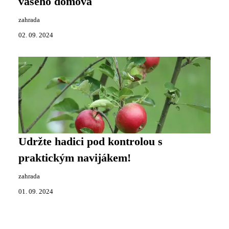
vašeho domova
zahrada
02. 09. 2024
Udržte hadici pod kontrolou s
praktickým navijákem!
zahrada
01. 09. 2024