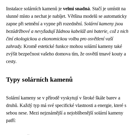
Instalace solárních kamenů je
velmi snadná
. Stačí je umístit na
slunné místo a nechat je nabíjet. Většina modelů se automaticky
zapne při setmění a vypne při rozednění.
Solární kameny jsou
bezúdržbové a nevyžadují žádnou kabeláž ani baterie, což z nich
činí ekologickou a ekonomickou volbu pro osvětlení vaší
zahrady.
Kromě estetické funkce mohou solární kameny také
zvýšit bezpečnost vašeho domova tím, že osvětlí tmavé kouty a
cesty.
Typy solárních kamenů
Solární kameny se v přírodě vyskytují v široké škále barev a
druhů. Každý typ má své specifické vlastnosti a energie, které s
sebou nese. Mezi nejznámější a nejoblíbenější solární kameny
patří: