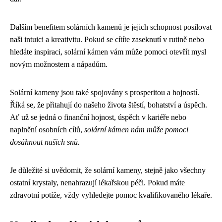
Dalším benefitem solárních kamenů je jejich schopnost posilovat
naši intuici a kreativitu. Pokud se cítíte zaseknutí v rutině nebo
hledáte inspiraci, solární kámen vám může pomoci otevřít mysl
novým možnostem a nápadům.
Solární kameny jsou také spojovány s prosperitou a hojností.
Říká se, že přitahují do našeho života štěstí, bohatství a úspěch.
Ať už se jedná o finanční hojnost, úspěch v kariéře nebo
naplnění osobních cílů,
solární kámen nám může pomoci
dosáhnout našich snů.
Je důležité si uvědomit, že solární kameny, stejně jako všechny
ostatní krystaly, nenahrazují lékařskou péči. Pokud máte
zdravotní potíže, vždy vyhledejte pomoc kvalifikovaného lékaře.