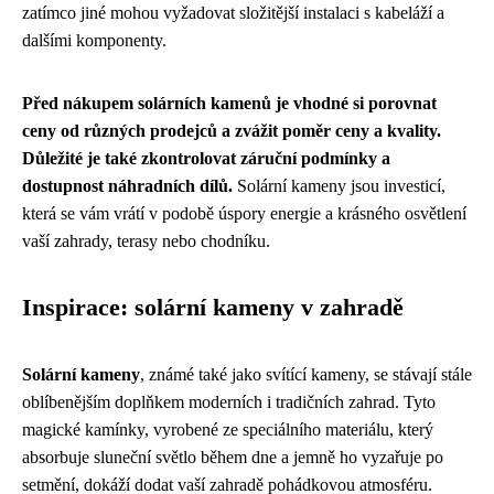
zatímco jiné mohou vyžadovat složitější instalaci s kabeláží a
dalšími komponenty.
Před nákupem solárních kamenů je vhodné si porovnat
ceny od různých prodejců a zvážit poměr ceny a kvality.
Důležité je také zkontrolovat záruční podmínky a
dostupnost náhradních dílů.
Solární kameny jsou investicí,
která se vám vrátí v podobě úspory energie a krásného osvětlení
vaší zahrady, terasy nebo chodníku.
Inspirace: solární kameny v zahradě
Solární kameny
, známé také jako svítící kameny, se stávají stále
oblíbenějším doplňkem moderních i tradičních zahrad. Tyto
magické kamínky, vyrobené ze speciálního materiálu, který
absorbuje sluneční světlo během dne a jemně ho vyzařuje po
setmění, dokáží dodat vaší zahradě pohádkovou atmosféru.