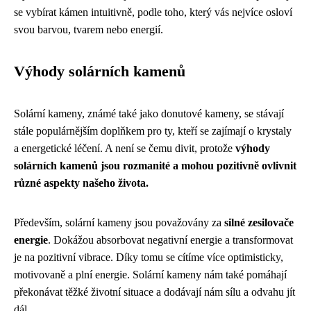
se vybírat kámen intuitivně, podle toho, který vás nejvíce osloví
svou barvou, tvarem nebo energií.
Výhody solárních kamenů
Solární kameny, známé také jako donutové kameny, se stávají
stále populárnějším doplňkem pro ty, kteří se zajímají o krystaly
a energetické léčení. A není se čemu divit, protože
výhody
solárních kamenů jsou rozmanité a mohou pozitivně ovlivnit
různé aspekty našeho života.
Především, solární kameny jsou považovány za
silné zesilovače
energie
. Dokážou absorbovat negativní energie a transformovat
je na pozitivní vibrace. Díky tomu se cítíme více optimisticky,
motivovaně a plní energie. Solární kameny nám také pomáhají
překonávat těžké životní situace a dodávají nám sílu a odvahu jít
dál.