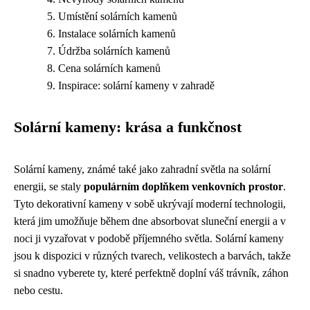
Umístění solárních kamenů
Instalace solárních kamenů
Údržba solárních kamenů
Cena solárních kamenů
Inspirace: solární kameny v zahradě
Solární kameny: krása a funkčnost
Solární kameny, známé také jako zahradní světla na solární
energii, se staly
populárním doplňkem venkovních prostor
.
Tyto dekorativní kameny v sobě ukrývají moderní technologii,
která jim umožňuje během dne absorbovat sluneční energii a v
noci ji vyzařovat v podobě příjemného světla. Solární kameny
jsou k dispozici v různých tvarech, velikostech a barvách, takže
si snadno vyberete ty, které perfektně doplní váš trávník, záhon
nebo cestu.