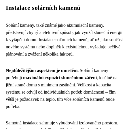
Instalace solárních kamenů
Solární kameny, také známé jako akumulační kameny,
představují chytrý a efektivní způsob, jak využít sluneční energii
k vytápění domu. Instalace solárních kamenů, ať už jako součást
nového systému nebo doplněk k existujícímu, vyžaduje pečlivé
plánování a zvážení několika faktorů.
Nejdůležitějším aspektem je umístění.
Solární kameny
potřebují
maximální expozici slunečnímu záření
, ideálně na
jižní straně domu s minimem zastínění. Velikost a kapacita
systému se odvíjí od individuálních potřeb domácnosti – čím
větší je požadavek na teplo, tím více solárních kamenů bude
potřeba.
Samotná instalace zahrnuje vybudování izolovaného prostoru,