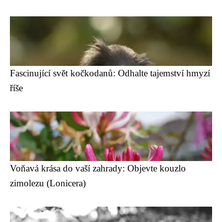
Fascinující svět kočkodanů: Odhalte tajemství hmyzí
říše
Voňavá krása do vaší zahrady: Objevte kouzlo
zimolezu (Lonicera)