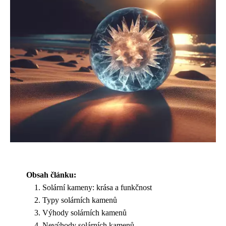
Obsah článku:
Solární kameny: krása a funkčnost
Typy solárních kamenů
Výhody solárních kamenů
Nevýhody solárních kamenů