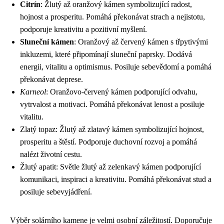
Citrín
: Žlutý až oranžový kámen symbolizující radost,
hojnost a prosperitu. Pomáhá překonávat strach a nejistotu,
podporuje kreativitu a pozitivní myšlení.
Sluneční kámen
: Oranžový až červený kámen s třpytivými
inkluzemi, které připomínají sluneční paprsky. Dodává
energii, vitalitu a optimismus. Posiluje sebevědomí a pomáhá
překonávat deprese.
Karneol
: Oranžovo-červený kámen podporující odvahu,
vytrvalost a motivaci. Pomáhá překonávat lenost a posiluje
vitalitu.
Zlatý topaz: Žlutý až zlatavý kámen symbolizující hojnost,
prosperitu a štěstí. Podporuje duchovní rozvoj a pomáhá
nalézt životní cestu.
Žlutý apatit: Světle žlutý až zelenkavý kámen podporující
komunikaci, inspiraci a kreativitu. Pomáhá překonávat stud a
posiluje sebevyjádření.
Výběr solárního kamene je velmi osobní záležitostí. Doporučuje