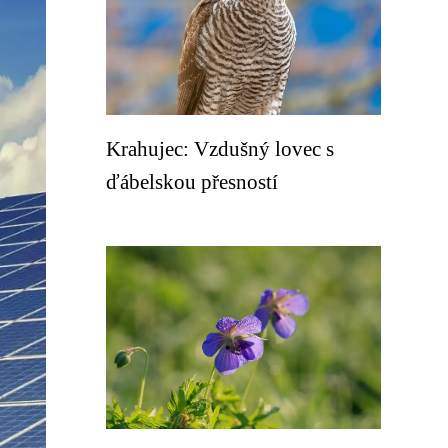
Krahujec: Vzdušný lovec s
ďábelskou přesností