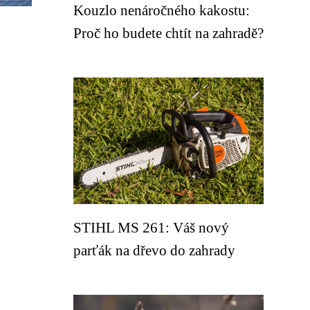
Kouzlo nenáročného kakostu:
Proč ho budete chtít na zahradě?
STIHL MS 261: Váš nový
parťák na dřevo do zahrady