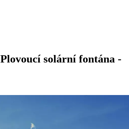
Plovoucí solární fontána -