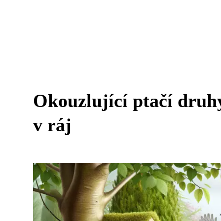
Okouzlující ptačí druh
v ráj