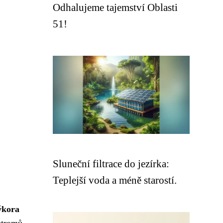
Odhalujeme tajemství Oblasti
51!
Sluneční filtrace do jezírka:
Teplejší voda a méně starostí.
ýkora
 stromů