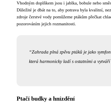
Vhodným doplňkem jsou i jablka, bobule nebo směsi
Důležité je dbát na to, aby potrava byla kvalitní, 
zdroje čerstvé vody pomůžeme ptákům přečkat chlad
pozorováním jejich rozmanitosti.
Zahrada plná zpěvu ptáků je jako symfoni
která harmonicky ladí s ostatními a vytváří
Ptačí budky a hnízdění