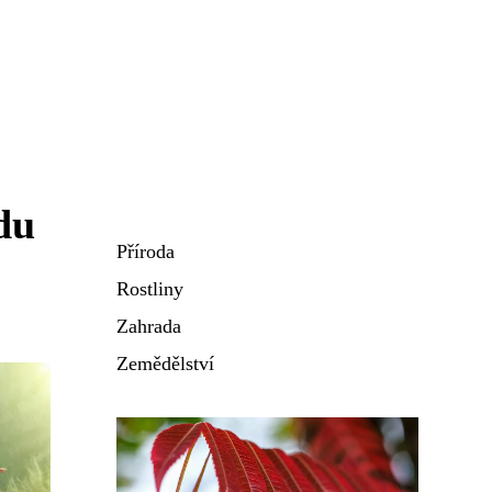
du
Příroda
Rostliny
Zahrada
Zemědělství