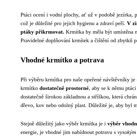
Ptáci ocení i vodní plochy, ať už v podobě jezírka, 
což je důležité pro jejich hygienu a zdraví peří.
V zi
ptáky přikrmovat.
Krmítka by měla být umístěna n
Pravidelné doplňování krmítek a čištění od zbytků p
Vhodné krmítko a potrava
Při výběru krmítka pro naše opeřené návštěvníky je 
krmítko
dostatečně prostorné
, aby se k němu ptáci 
dostatečně širokou základnou a stříškou, která chrá
dřevo, kov nebo odolný plast. Důležité je, aby byl m
Stejně důležitý jako výběr krmítka je i
výběr vhodn
energie, je vhodné jim nabídnout potravu s
vysokým