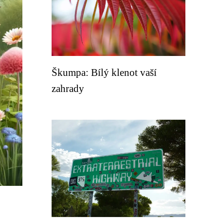
Škumpa: Bílý klenot vaší
zahrady