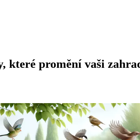
y, které promění vaši zahra